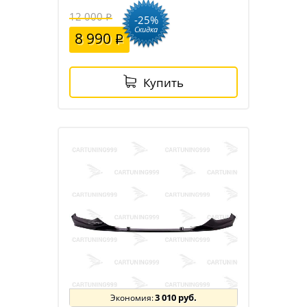
12 000
-25%
Скидка
8 990
Купить
3 010 руб.