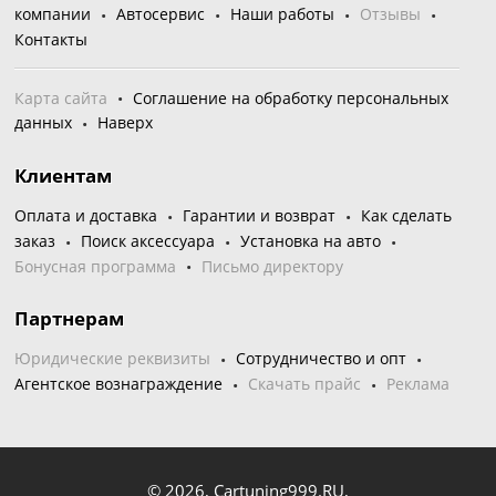
компании
Автосервис
Наши работы
Отзывы
Контакты
Карта сайта
Соглашение на обработку персональных
данных
Наверх
Клиентам
Оплата и доставка
Гарантии и возврат
Как сделать
заказ
Поиск аксессуара
Установка на авто
Бонусная программа
Письмо директору
Партнерам
Юридические реквизиты
Сотрудничество и опт
Агентское вознаграждение
Скачать прайс
Реклама
© 2026,
Cartuning999.RU,