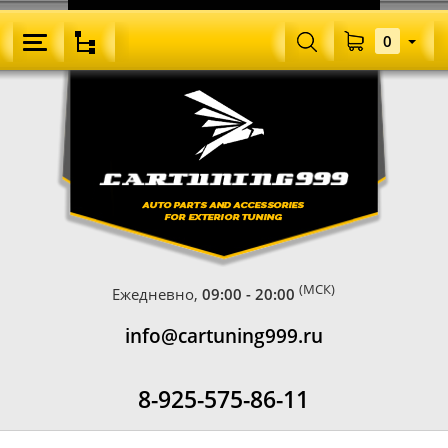
0
(МСК)
Ежедневно,
09:00 - 20:00
info@cartuning999.ru
8-925-575-86-11