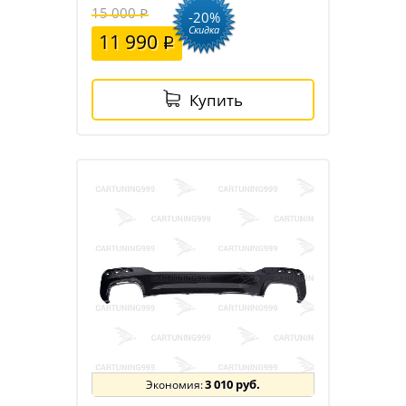
15 000
-20%
Скидка
11 990
Купить
3 010 руб.