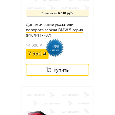
6 010 руб.
Динамические указатели
поворота зеркал BMW 5 серия
(F10/F11/F07)
14 000
-43%
Скидка
7 990
Купить