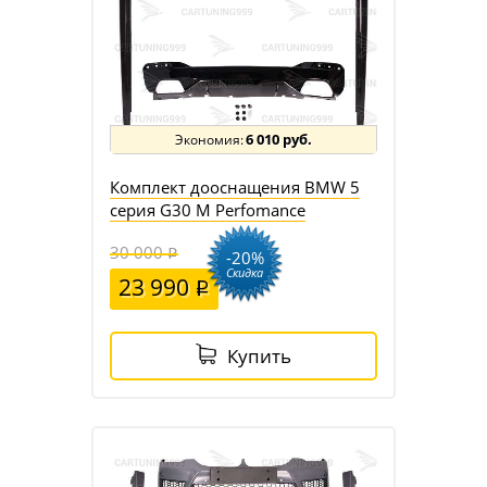
6 010 руб.
Комплект дооснащения BMW 5
серия G30 M Perfomance
30 000
-20%
Скидка
23 990
Купить