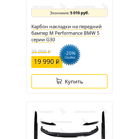
5 010 руб.
Карбон накладки на передний
бампер M Performance BMW 5
серии G30
25 000
-20%
Скидка
19 990
Купить