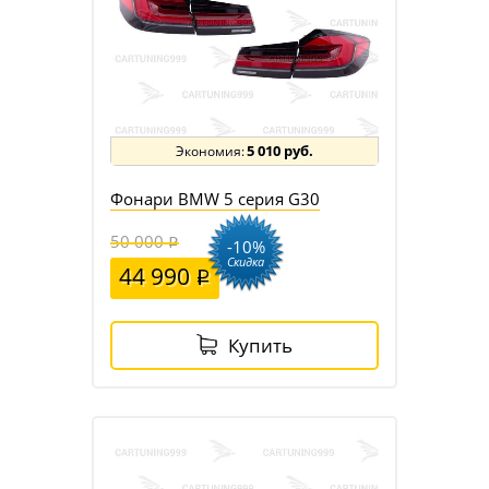
5 010 руб.
Фонари BMW 5 серия G30
50 000
-10%
Скидка
44 990
Купить