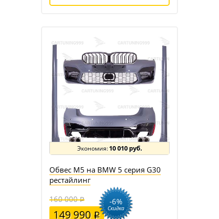
10 010 руб.
Обвес M5 на BMW 5 серия G30
рестайлинг
160 000
-6%
Скидка
149 990