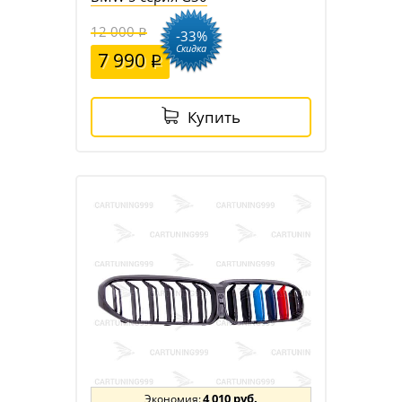
12 000
-33%
Скидка
7 990
Купить
4 010 руб.