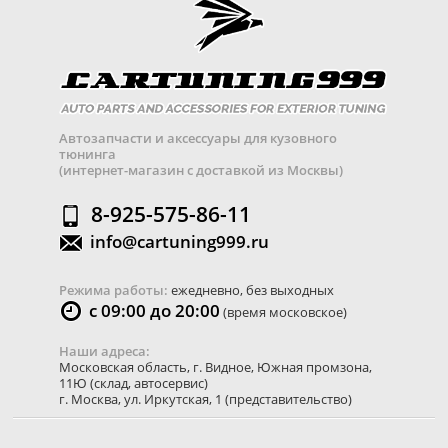
Автозапчасти и аксессуары для кузовного
тюнинга
(интернет-магазин с доставкой из Москвы)
8-925-575-86-11
info@cartuning999.ru
Режима работы:
ежедневно, без выходных
с 09:00 до 20:00
(время московское)
Наши адреса:
Московская область
,
г. Видное
,
Южная промзона,
11Ю
(склад, автосервис)
г. Москва
,
ул. Иркутская, 1
(представительство)