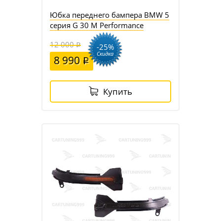
Юбка переднего бампера BMW 5
серия G 30 M Performance
12 000
-25%
Скидка
8 990
Купить