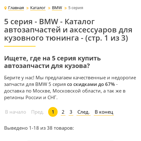
Главная
Каталог
BMW
5 серия
5 серия - BMW - Каталог
автозапчастей и аксессуаров для
кузовного тюнинга - (стр. 1 из 3)
Ищете, где на 5 серия купить
автозапчасти для кузова?
Берите у нас! Мы предлагаем качественные и недорогие
запчасти для BMW 5 серия
со скидками до 67%
-
доставка по Москве, Московской области, а так же в
регионы России и СНГ.
2
3
След.
В конец
В начало
Пред.
1
Выведено 1-18 из 38 товаров: