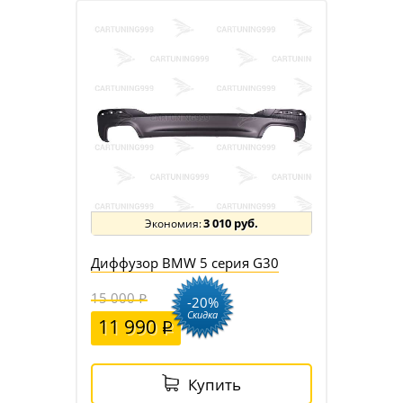
3 010 руб.
Диффузор BMW 5 серия G30
15 000
-20%
Скидка
11 990
Купить