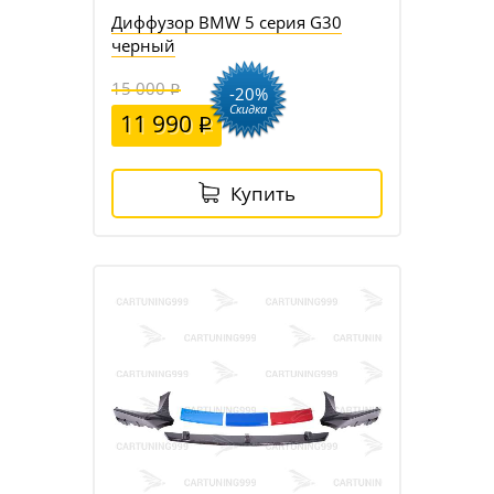
Диффузор BMW 5 серия G30
черный
15 000
-20%
Скидка
11 990
Купить