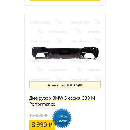
3 010 руб.
Диффузор BMW 5 серия G30 M
Performance
12 000
-25%
Скидка
8 990