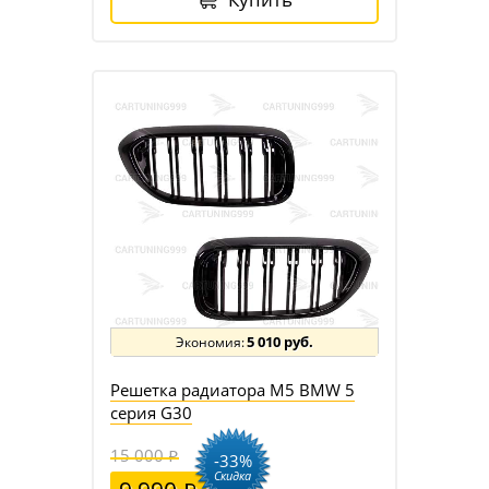
5 010 руб.
Решетка радиатора M5 BMW 5
серия G30
15 000
-33%
Скидка