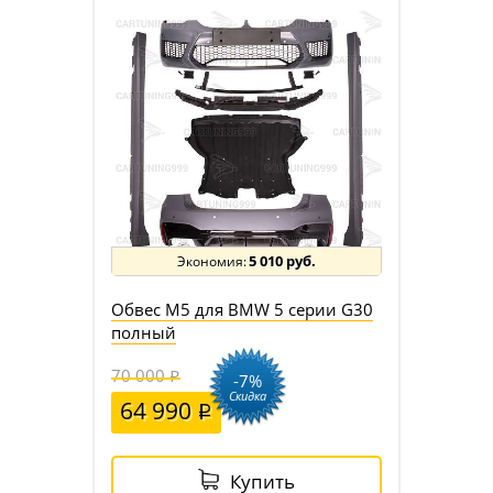
5 010 руб.
Обвес M5 для BMW 5 серии G30
полный
70 000
-7%
Скидка
64 990
Купить