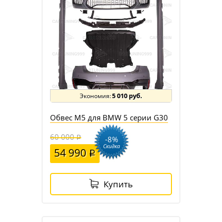
5 010 руб.
Обвес M5 для BMW 5 серии G30
60 000
-8%
Скидка
54 990
Купить