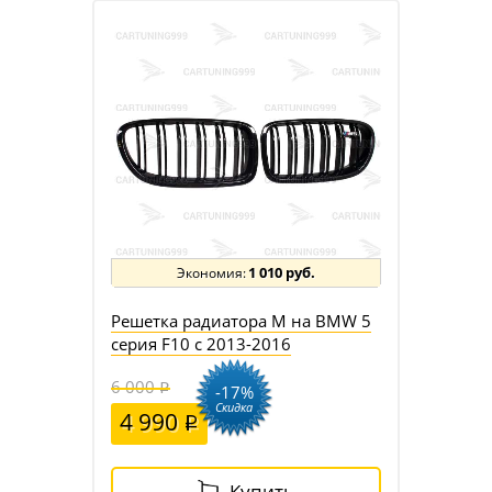
1 010 руб.
Решетка радиатора M на BMW 5
серия F10 c 2013-2016
6 000
-17%
Скидка
4 990
Купить