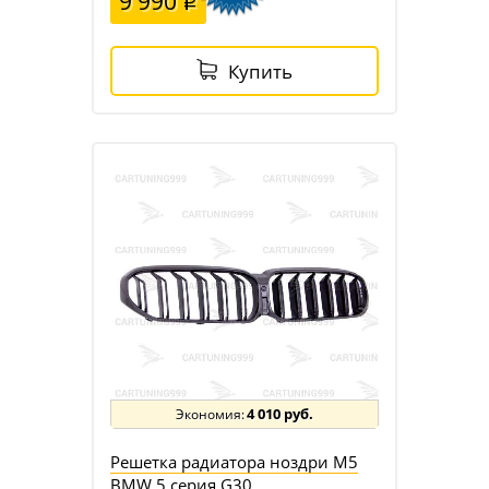
9 990
Купить
4 010 руб.
Решетка радиатора ноздри M5
BMW 5 серия G30