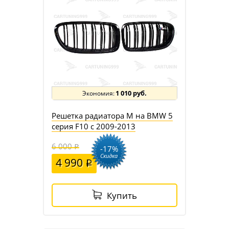
1 010 руб.
Решетка радиатора M на BMW 5
серия F10 c 2009-2013
6 000
-17%
Скидка
4 990
Купить