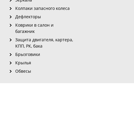
Колпаки запасного колеса
Дефлекторы
Коврики в салон и
багажник
Защита двигателя, картера,
КПП, РК, бака
Брызговики
Крылья
Обвесы
рмации с сайта для печатных изданий