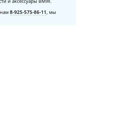
сти и аксессуары BMW.
онам
8-925-575-86-11
, мы