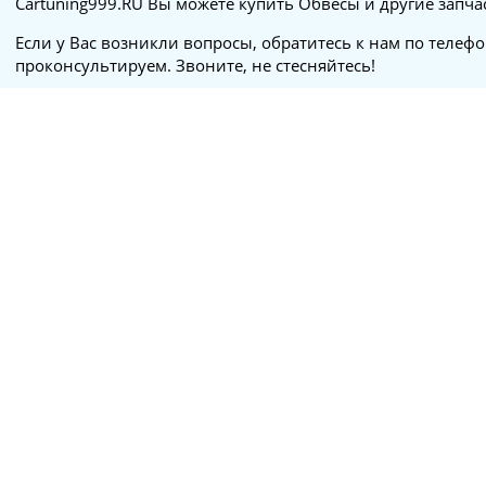
Cartuning999.RU Вы можете купить Обвесы и другие запча
Если у Вас возникли вопросы, обратитесь к нам по телеф
проконсультируем. Звоните, не стесняйтесь!