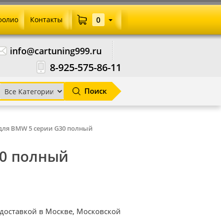
фолио
Контакты
0
info@cartuning999.ru
8-925-575-86-11
Поиск
для BMW 5 серии G30 полный
30 полный
 доставкой в Москве, Московской