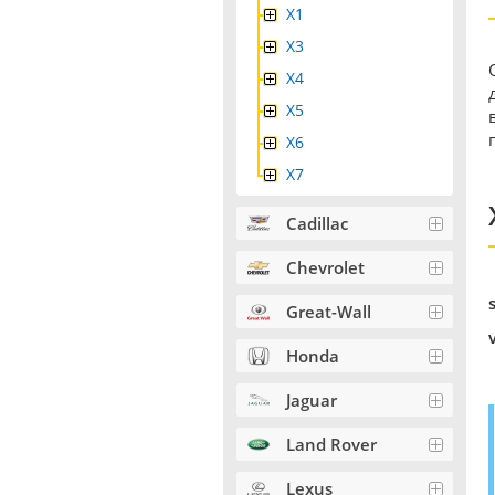
X1
X3
X4
Х5
X6
X7
Cadillac
Chevrolet
Great-Wall
Honda
Jaguar
Land Rover
Lexus