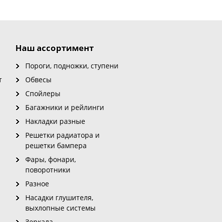
Наш ассортимент
Пороги, подножки, ступени
т
Обвесы
Спойлеры
Багажники и рейлинги
Накладки разные
Решетки радиатора и
решетки бампера
Фары, фонари,
поворотники
Разное
Насадки глушителя,
выхлопные системы
Зеркала