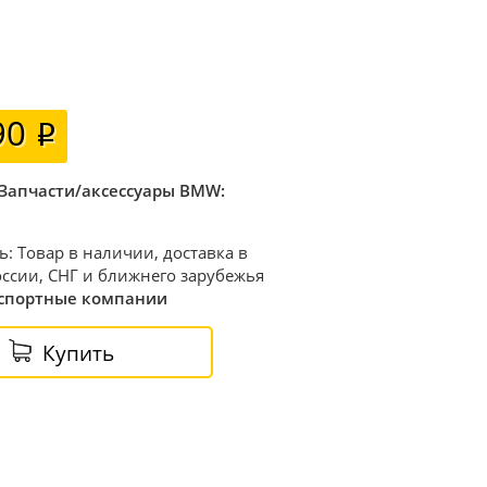
90
Запчасти/аксессуары BMW:
ь: Товар в наличии, доставка в
ссии, СНГ и ближнего зарубежья
спортные компании
Купить