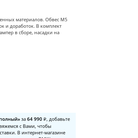
твенных материалов. Обвес M5
ок и доработок. В комплект
ампер в сборе, насадки на
 полный»
за
64 990
, добавьте
свяжемся с Вами, чтобы
ставки. В интернет-магазине