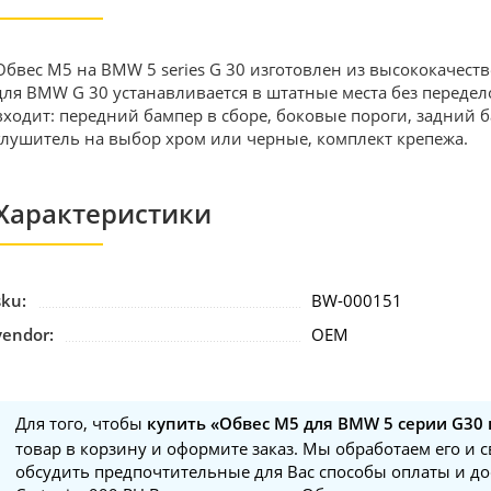
Обвес M5 на BMW 5 series G 30 изготовлен из высококачес
для BMW G 30 устанавливается в штатные места без передел
входит: передний бампер в сборе, боковые пороги, задний б
глушитель на выбор хром или черные, комплект крепежа.
Характеристики
sku:
BW-000151
vendor:
OEM
Для того, чтобы
купить «Обвес M5 для BMW 5 серии G30
товар в корзину и оформите заказ. Мы обработаем его и 
обсудить предпочтительные для Вас способы оплаты и до