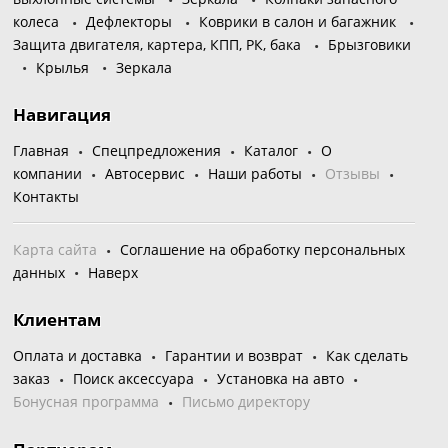
колеса
Дефлекторы
Коврики в салон и багажник
Защита двигателя, картера, КПП, РК, бака
Брызговики
Крылья
Зеркала
Навигация
Главная
Спецпредложения
Каталог
О
компании
Автосервис
Наши работы
Отзывы
Контакты
Карта сайта
Соглашение на обработку персональных
данных
Наверх
Клиентам
Оплата и доставка
Гарантии и возврат
Как сделать
заказ
Поиск аксессуара
Установка на авто
Бонусная программа
Письмо директору