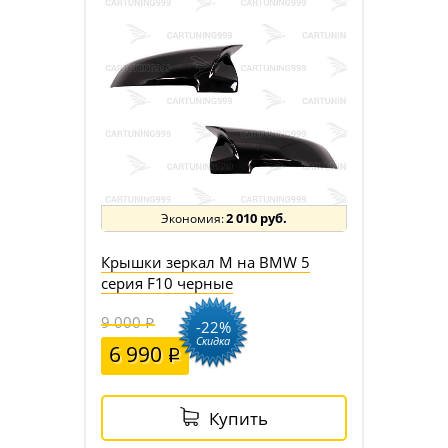
2 010 руб.
Крышки зеркал M на BMW 5
серия F10 черные
9 000
-22%
Скидка
6 990
Купить