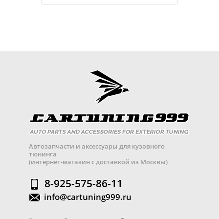
Автозапчасти и аксессуары для кузовного
тюнинга
(интернет-магазин с доставкой из Москвы)
8-925-575-86-11
info@cartuning999.ru