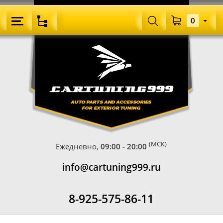
0
(МСК)
Ежедневно,
09:00 - 20:00
info@cartuning999.ru
8-925-575-86-11