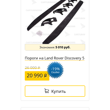
5 010 руб.
Пороги на Land Rover Discovery 5
26 000
-19%
Скидка
20 990
Купить