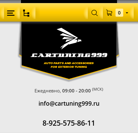
0
(МСК)
Ежедневно,
09:00 - 20:00
info@cartuning999.ru
8-925-575-86-11