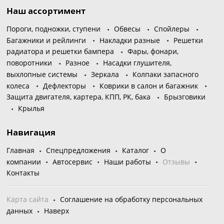
Наш ассортимент
Пороги, подножки, ступени
Обвесы
Спойлеры
Багажники и рейлинги
Накладки разные
Решетки
радиатора и решетки бампера
Фары, фонари,
поворотники
Разное
Насадки глушителя,
выхлопные системы
Зеркала
Колпаки запасного
колеса
Дефлекторы
Коврики в салон и багажник
Защита двигателя, картера, КПП, РК, бака
Брызговики
Крылья
Навигация
Главная
Спецпредложения
Каталог
О
компании
Автосервис
Наши работы
Отзывы
Контакты
Карта сайта
Соглашение на обработку персональных
данных
Наверх