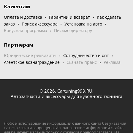
Клиентам
Оплата и доставка
Гарантии и возврат
Как сделать
заказ
Поиск аксессуара
Установка на авто
Бонусная программа
Письмо директору
Партнерам
Юридические реквизиты
Сотрудничество и опт
Агентское вознаграждение
Скачать прайс
Реклама
© 2026,
Cartuning999.RU,
Автозапчасти и аксессуары для кузовного тюнинга
Любое использование информации с данного сайта без указания
на него ссылки запрещено. Использование информации с сайта
для печатных изданий только с согласия правообладателя. На