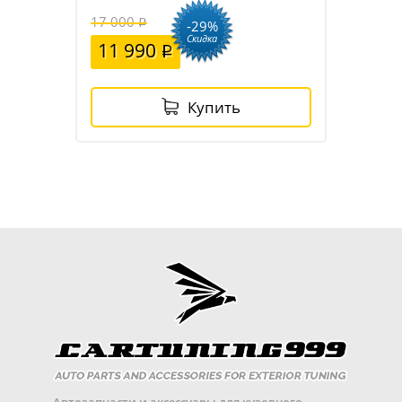
17 000
-29%
Скидка
11 990
Купить