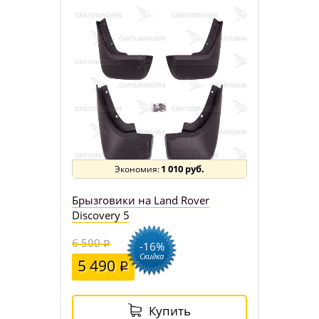
1 010 руб.
Брызговики на Land Rover
Discovery 5
6 500
-16%
Скидка
5 490
Купить