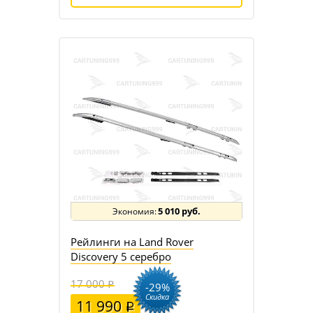
5 010 руб.
Рейлинги на Land Rover
Discovery 5 серебро
17 000
-29%
Скидка
11 990