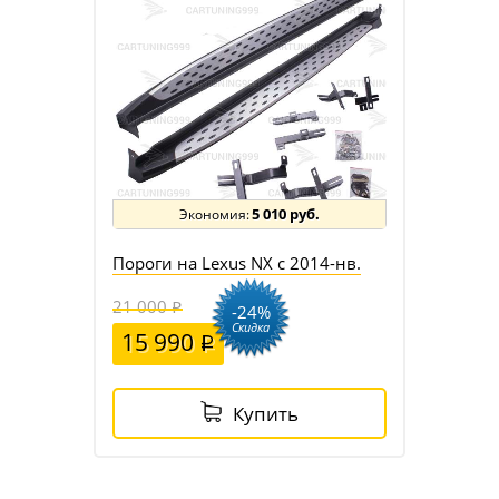
5 010 руб.
Пороги на Lexus NX c 2014-нв.
21 000
-24%
Скидка
15 990
Купить