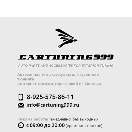
Автозапчасти и аксессуары для кузовного
тюнинга
(интернет-магазин с доставкой из Москвы)
8-925-575-86-11
info@cartuning999.ru
Режима работы:
ежедневно, без выходных
с 09:00 до 20:00
(время московское)