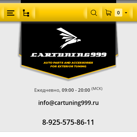
0
(МСК)
Ежедневно,
09:00 - 20:00
info@cartuning999.ru
8-925-575-86-11