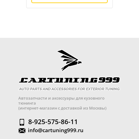
Автозапчасти и аксессуары для кузовного
тюнинга
(интернет-магазин с доставкой из Москвы)
8-925-575-86-11
info@cartuning999.ru