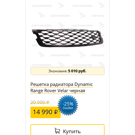
5 010 руб.
Решетка радиатора Dynamic
Range Rover Velar черная
20 000
-25%
Скидка
14 990
Купить