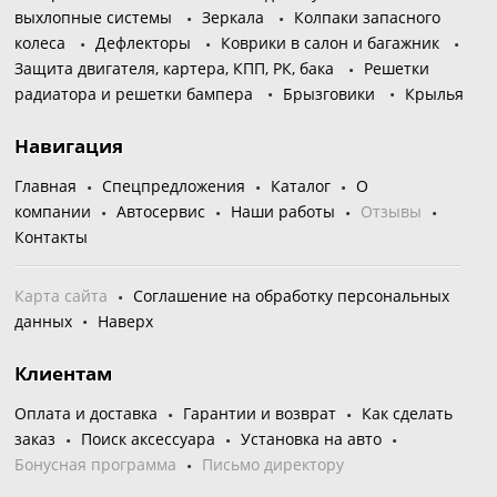
выхлопные системы
Зеркала
Колпаки запасного
колеса
Дефлекторы
Коврики в салон и багажник
Защита двигателя, картера, КПП, РК, бака
Решетки
радиатора и решетки бампера
Брызговики
Крылья
Навигация
Главная
Спецпредложения
Каталог
О
компании
Автосервис
Наши работы
Отзывы
Контакты
Карта сайта
Соглашение на обработку персональных
данных
Наверх
Клиентам
Оплата и доставка
Гарантии и возврат
Как сделать
заказ
Поиск аксессуара
Установка на авто
Бонусная программа
Письмо директору