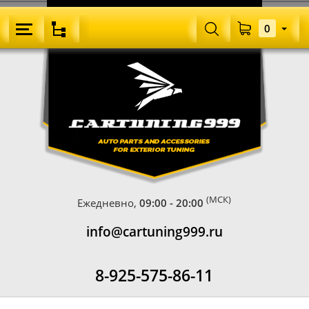
0
(МСК)
Ежедневно,
09:00 - 20:00
info@cartuning999.ru
8-925-575-86-11