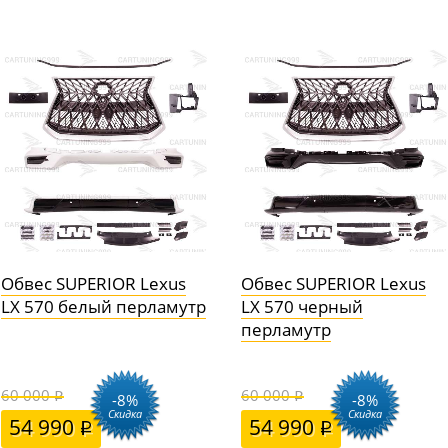
Обвес SUPERIOR Lexus
Обвес SUPERIOR Lexus
LX 570 белый перламутр
LX 570 черный
перламутр
60 000
60 000
-8%
-8%
Скидка
Скидка
54 990
54 990