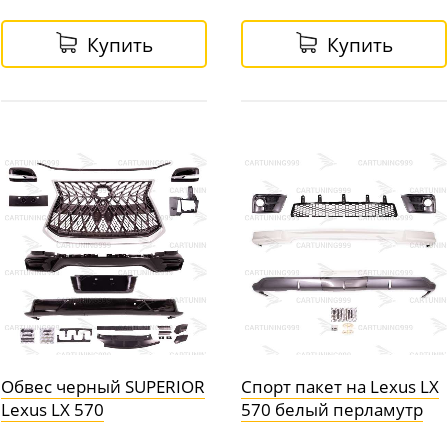
Купить
Купить
Обвес черный SUPERIOR
Спорт пакет на Lexus LX
Lexus LX 570
570 белый перламутр