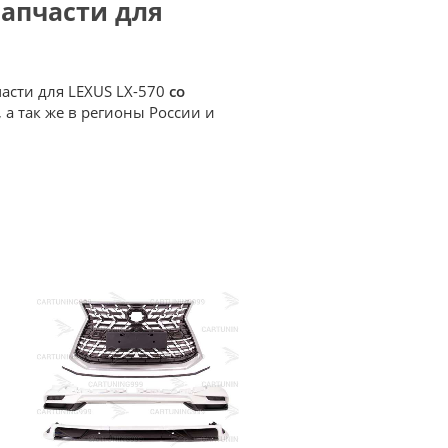
запчасти для
части для LEXUS LX-570
со
 а так же в регионы России и