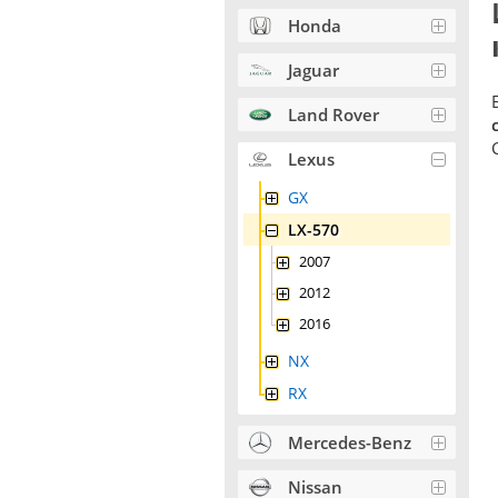
Honda
Jaguar
Land Rover
Lexus
GX
LX-570
2007
2012
2016
NX
RX
Mercedes-Benz
Nissan