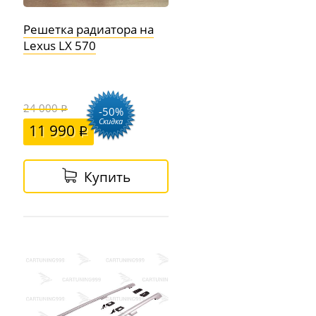
Решетка радиатора на
Lexus LX 570
24 000
-50%
Скидка
11 990
Купить