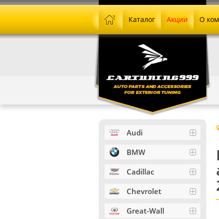
Каталог
Акции
О ко
Audi
BMW
Cadillac
Chevrolet
Great-Wall