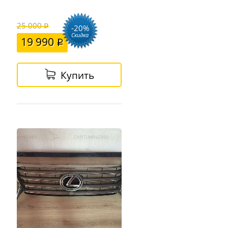
25 000
-20%
Скидка
19 990
Купить