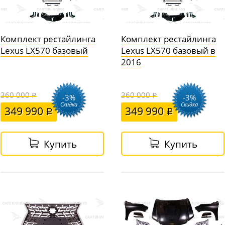
Комплект рестайлинга
Комплект рестайлинга
Lexus LX570 базовый
Lexus LX570 базовый в
2016
360 000
360 000
-3%
-3%
Скидка
Скидка
349 990
349 990
Купить
Купить