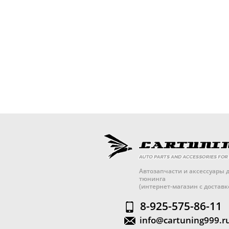
Автозапчасти и аксессуары д
тюнинга
(интернет-магазин с достав
8-925-575-86-11
info@cartuning999.r