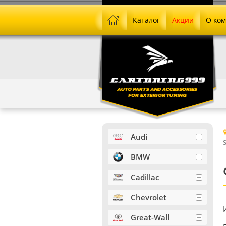
Каталог
Акции
О ко
Audi
BMW
Cadillac
Chevrolet
Great-Wall