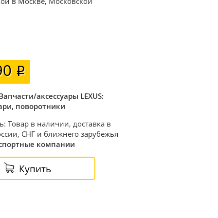
вкой в Москве, Московской
90
Запчасти/аксессуары LEXUS:
ари, поворотники
ь: Товар в наличии, доставка в
ссии, СНГ и ближнего зарубежья
спортные компании
Купить