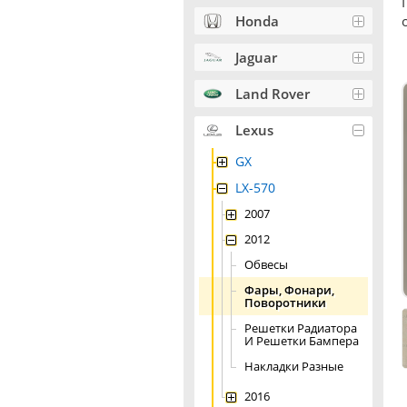
Honda
Jaguar
Land Rover
Lexus
GX
LX-570
2007
2012
Обвесы
Фары, Фонари,
Поворотники
Решетки Радиатора
И Решетки Бампера
Накладки Разные
2016