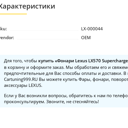
Характеристики
sku:
LX-000044
vendor:
OEM
Для того, чтобы
купить «Фонари Lexus LX570 Supercharge
в корзину и оформите заказ. Мы обработаем его и свяжем
предпочтительные для Вас способы оплаты и доставки. В
Cartuning999.RU Вы можете купить Фары, фонари, поворот
аксессуары LEXUS.
Если у Вас возникли вопросы, обратитесь к нам по телеф
проконсультируем. Звоните, не стесняйтесь!