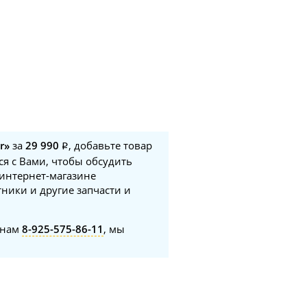
r»
за
29 990
, добавьте товар
ся с Вами, чтобы обсудить
 интернет-магазине
ники и другие запчасти и
онам
8-925-575-86-11
, мы