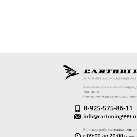
Автозапчасти и аксессуары д
тюнинга
(интернет-магазин с достав
8-925-575-86-11
info@cartuning999.r
Режима работы:
ежедневно, 
с 09:00 до 20:00
(время