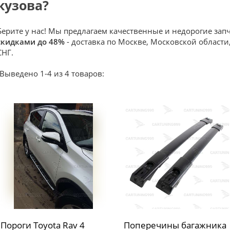
кузова?
Берите у нас! Мы предлагаем качественные и недорогие за
скидками до 48%
- доставка по Москве, Московской области,
СНГ.
Выведено 1-4 из 4 товаров:
Пороги Toyota Rav 4
Поперечины багажника