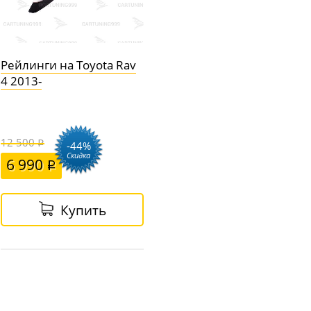
Рейлинги на Toyota Rav
4 2013-
12 500
-44%
Скидка
6 990
Купить