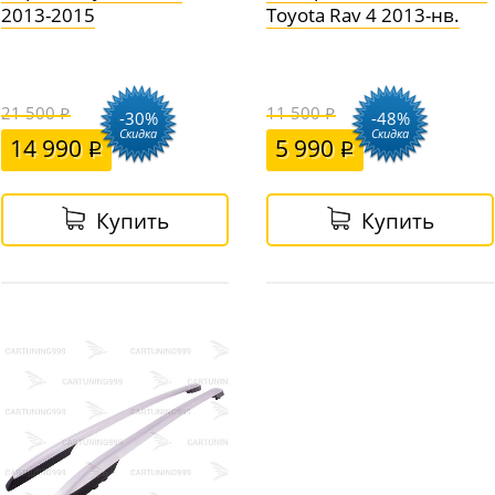
2013-2015
Toyota Rav 4 2013-нв.
21 500
11 500
-30%
-48%
Скидка
Скидка
14 990
5 990
Купить
Купить