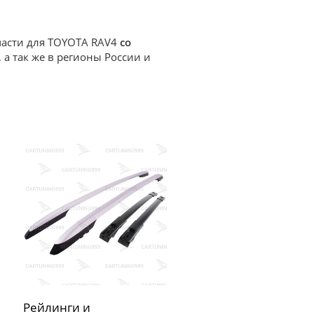
пчасти для TOYOTA RAV4
со
 а так же в регионы России и
Рейлинги и