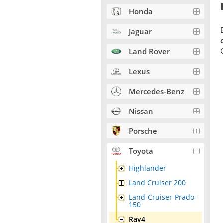
Honda
Jaguar
Land Rover
Lexus
Mercedes-Benz
Nissan
Porsche
Toyota
Highlander
Land Cruiser 200
Land-Cruiser-Prado-
150
Rav4