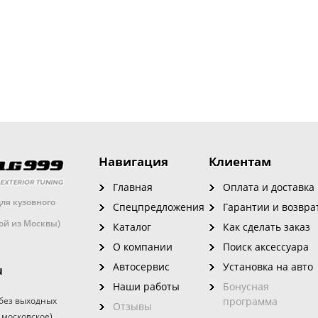
Навигация
Клиентам
Главная
Оплата и доставка
ля кузовного
Спецпредложения
Гарантии и возвра
кой из Москвы)
Каталог
Как сделать заказ
О компании
Поиск аксессуара
Автосервис
Установка на авто
u
Наши работы
Бонусная
без выходных
программа
Отзывы
 московское)