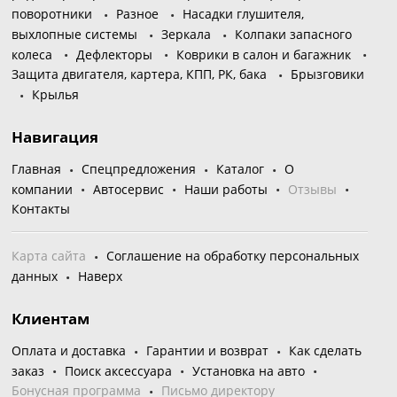
поворотники
Разное
Насадки глушителя,
выхлопные системы
Зеркала
Колпаки запасного
колеса
Дефлекторы
Коврики в салон и багажник
Защита двигателя, картера, КПП, РК, бака
Брызговики
Крылья
Навигация
Главная
Спецпредложения
Каталог
О
компании
Автосервис
Наши работы
Отзывы
Контакты
Карта сайта
Соглашение на обработку персональных
данных
Наверх
Клиентам
Оплата и доставка
Гарантии и возврат
Как сделать
заказ
Поиск аксессуара
Установка на авто
Бонусная программа
Письмо директору