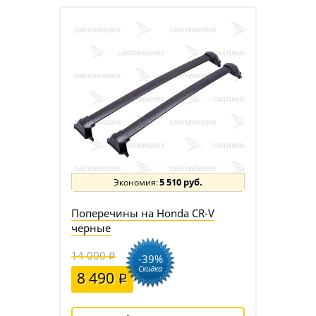
5 510 руб.
Поперечины на Honda CR-V
черные
14 000
-39%
Скидка
8 490