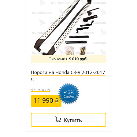
9 010 руб.
Пороги на Honda CR-V 2012-2017
г.
21 000
-43%
Скидка
11 990
Купить