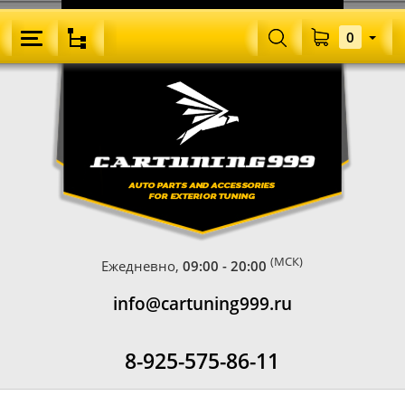
0
(МСК)
Ежедневно,
09:00 - 20:00
info@cartuning999.ru
8-925-575-86-11