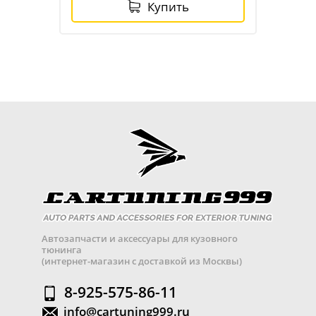
Купить
Автозапчасти и аксессуары для кузовного
тюнинга
(интернет-магазин с доставкой из Москвы)
8-925-575-86-11
info@cartuning999.ru