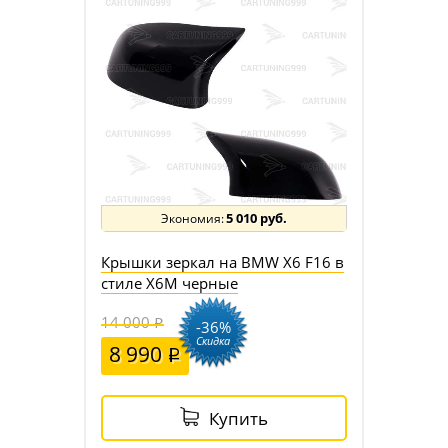
5 010 руб.
Крышки зеркал на BMW X6 F16 в
стиле X6M черные
14 000
-36%
Скидка
8 990
Купить