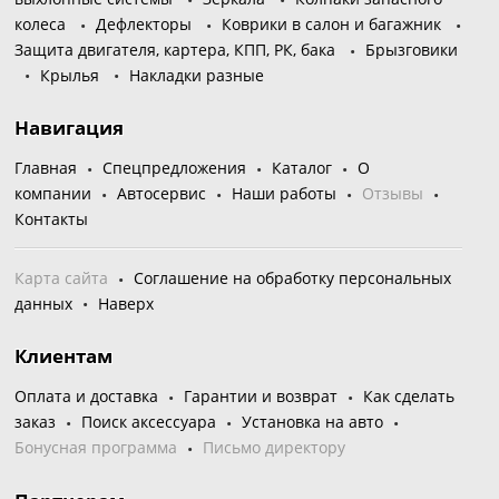
колеса
Дефлекторы
Коврики в салон и багажник
Защита двигателя, картера, КПП, РК, бака
Брызговики
Крылья
Накладки разные
Навигация
Главная
Спецпредложения
Каталог
О
компании
Автосервис
Наши работы
Отзывы
Контакты
Карта сайта
Соглашение на обработку персональных
данных
Наверх
Клиентам
Оплата и доставка
Гарантии и возврат
Как сделать
заказ
Поиск аксессуара
Установка на авто
Бонусная программа
Письмо директору