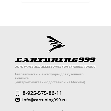
Автозапчасти и аксессуары для кузовного
тюнинга
(интернет-магазин с доставкой из Москвы)
8-925-575-86-11
info@cartuning999.ru