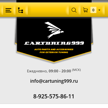
0
(МСК)
Ежедневно,
09:00 - 20:00
info@cartuning999.ru
8-925-575-86-11