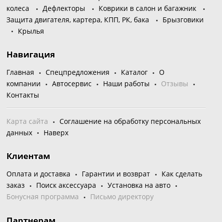
колеса
Дефлекторы
Коврики в салон и багажник
Защита двигателя, картера, КПП, РК, бака
Брызговики
Крылья
Навигация
Главная
Спецпредложения
Каталог
О
компании
Автосервис
Наши работы
Отзывы
Контакты
Карта сайта
Соглашение на обработку персональных
данных
Наверх
Клиентам
Оплата и доставка
Гарантии и возврат
Как сделать
заказ
Поиск аксессуара
Установка на авто
Бонусная программа
Письмо директору
Партнерам