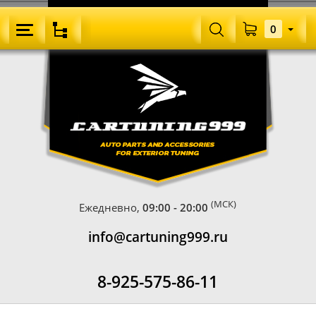
0
(МСК)
Ежедневно,
09:00 - 20:00
info@cartuning999.ru
8-925-575-86-11