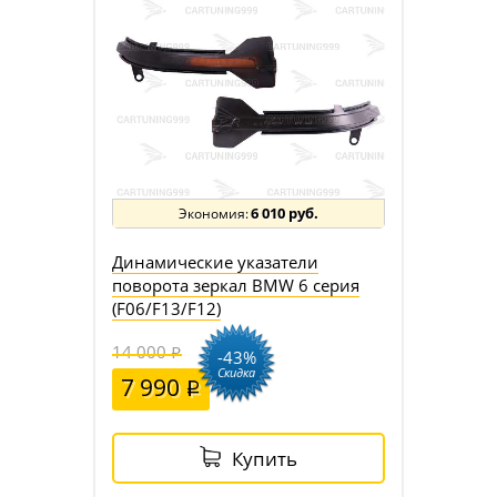
6 010 руб.
Динамические указатели
поворота зеркал BMW 6 серия
(F06/F13/F12)
14 000
-43%
Скидка
7 990
Купить