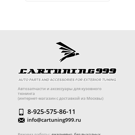
Автозапчасти и аксессуары для кузовного
тюнинга
(интернет-магазин с доставкой из Москвы)
8-925-575-86-11
info@cartuning999.ru
Режима работы:
ежедневно, без выходных