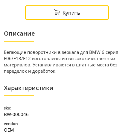
Купить
Описание
Бегающие поворотники в зеркала для BMW 6 серия
F06/F13/F12 изготовлены из высококачественных
материалов. Устанавливаются в штатные места без
переделок и доработок.
Характеристики
sku:
BW-000046
vendor:
OEM