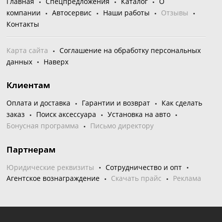
Главная
Спецпредложения
Каталог
О
компании
Автосервис
Наши работы
Отзывы
Контакты
Карта сайта
Соглашение на обработку персональных
данных
Наверх
Клиентам
Оплата и доставка
Гарантии и возврат
Как сделать
заказ
Поиск аксессуара
Установка на авто
Бонусная программа
Письмо директору
Партнерам
Юридические реквизиты
Сотрудничество и опт
Агентское вознаграждение
Скачать прайс
Реклама