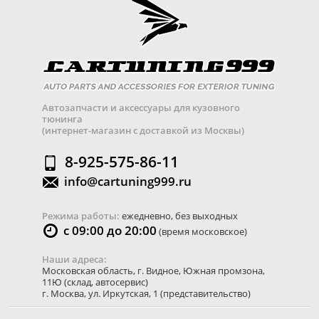
Автозапчасти и аксессуары для кузовного
тюнинга
(интернет-магазин с доставкой из Москвы)
8-925-575-86-11
info@cartuning999.ru
Режима работы:
ежедневно, без выходных
с 09:00 до 20:00
(время московское)
Наши адреса:
Московская область
,
г. Видное
,
Южная промзона,
11Ю
(склад, автосервис)
г. Москва
,
ул. Иркутская, 1
(представительство)