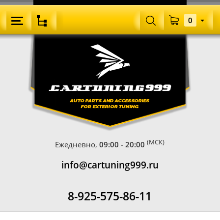
0
(МСК)
Ежедневно,
09:00 - 20:00
info@cartuning999.ru
8-925-575-86-11