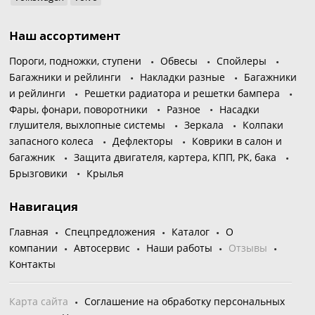
Наш ассортимент
Пороги, подножки, ступени
Обвесы
Спойлеры
Багажники и рейлинги
Накладки разные
Багажники
и рейлинги
Решетки радиатора и решетки бампера
Фары, фонари, поворотники
Разное
Насадки
глушителя, выхлопные системы
Зеркала
Колпаки
запасного колеса
Дефлекторы
Коврики в салон и
багажник
Защита двигателя, картера, КПП, РК, бака
Брызговики
Крылья
Навигация
Главная
Спецпредложения
Каталог
О
компании
Автосервис
Наши работы
Отзывы
Контакты
Карта сайта
Соглашение на обработку персональных