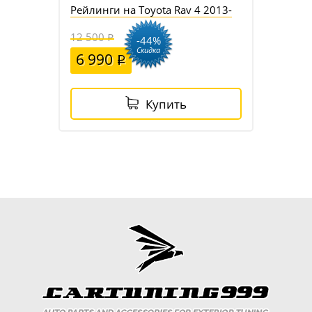
Рейлинги на Toyota Rav 4 2013-
12 500
-44%
Скидка
6 990
Купить