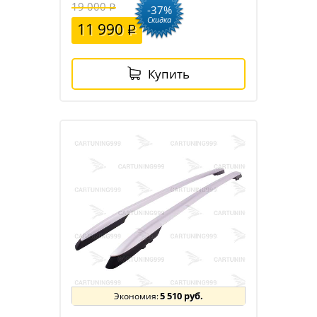
19 000
-37%
Скидка
11 990
Купить
5 510 руб.