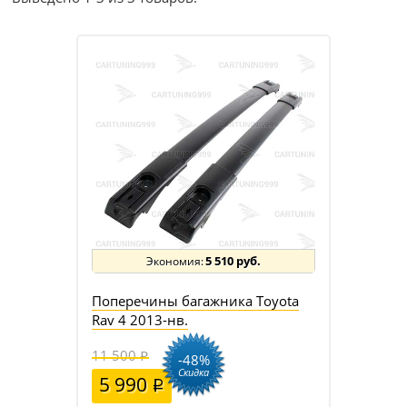
5 510 руб.
Поперечины багажника Toyota
Rav 4 2013-нв.
11 500
-48%
Скидка
5 990