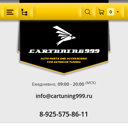
0
(МСК)
Ежедневно,
09:00 - 20:00
info@cartuning999.ru
8-925-575-86-11