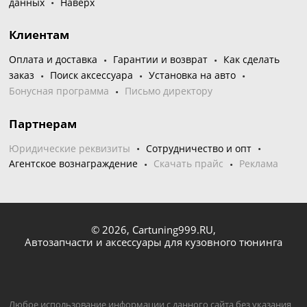
данных
Наверх
Клиентам
Оплата и доставка
Гарантии и возврат
Как сделать
заказ
Поиск аксессуара
Установка на авто
Бонусная программа
Письмо директору
Партнерам
Юридические реквизиты
Сотрудничество и опт
Агентское вознаграждение
Скачать прайс
Реклама
© 2026,
Cartuning999.RU,
Автозапчасти и аксессуары для кузовного тюнинга
Любое использование информации с данного сайта без указания