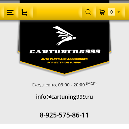
0
(МСК)
Ежедневно,
09:00 - 20:00
info@cartuning999.ru
8-925-575-86-11