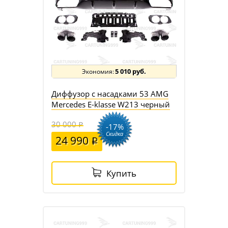
5 010 руб.
Диффузор с насадками 53 AMG
Mercedes E-klasse W213 черный
30 000
-17%
Скидка
24 990
Купить