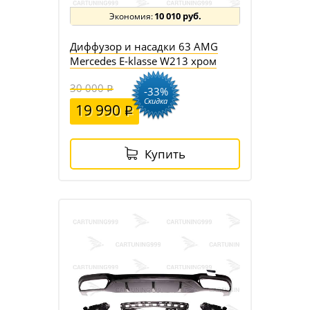
10 010 руб.
Диффузор и насадки 63 AMG
Mercedes E-klasse W213 хром
30 000
-33%
Скидка
19 990
Купить