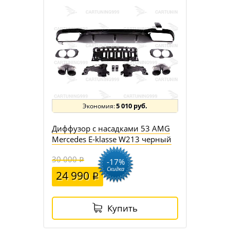
5 010 руб.
Диффузор с насадками 53 AMG
Mercedes E-klasse W213 черный
30 000
-17%
Скидка
24 990
Купить