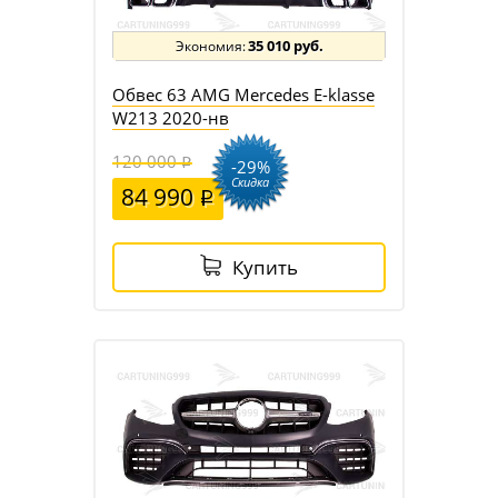
35 010 руб.
Обвес 63 AMG Mercedes E-klasse
W213 2020-нв
120 000
-29%
Скидка
84 990
Купить