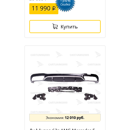
-54%
Скидка
11 990
Купить
12 010 руб.