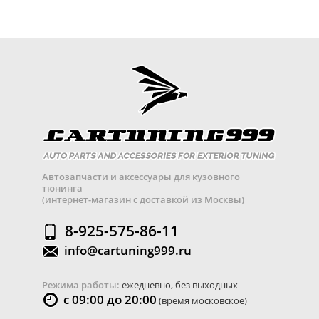
Автозапчасти и аксессуары для кузовного
тюнинга
(интернет-магазин с доставкой из Москвы)
8-925-575-86-11
info@cartuning999.ru
Режима работы:
ежедневно, без выходных
с 09:00 до 20:00
(время московское)