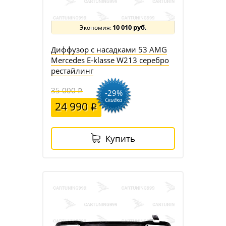
10 010 руб.
Диффузор с насадками 53 AMG
Mercedes E-klasse W213 серебро
рестайлинг
35 000
-29%
Скидка
24 990
Купить