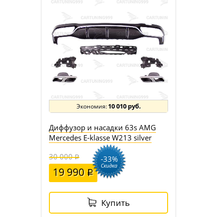
10 010 руб.
Диффузор и насадки 63s AMG
Mercedes E-klasse W213 silver
30 000
-33%
Скидка
19 990
Купить