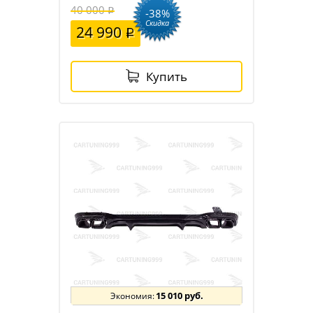
40 000
-38%
Скидка
24 990
Купить
15 010 руб.