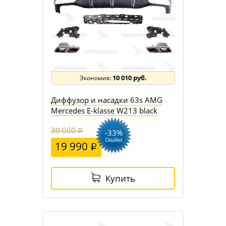
10 010 руб.
Диффузор и насадки 63s AMG
Mercedes E-klasse W213 black
30 000
-33%
Скидка
19 990
Купить