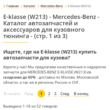
Главная
Каталог
Mercedes-Benz
E-klasse (W213)
E-klasse (W213) - Mercedes-Benz -
Каталог автозапчастей и
аксессуаров для кузовного
тюнинга - (стр. 1 из 3)
Ищете, где на E-klasse (W213) купить
автозапчасти для кузова?
Берите у нас! Мы предлагаем качественные и недорогие
запчасти для MERCEDES-BENZ E-KLASSE (W213)
со
скидками до 60%
- доставка по Москве, Московской
области, а так же в регионы России и СНГ.
2
3
След.
В конец
В начало
Пред.
1
Выведено 1-18 из 52 товаров: