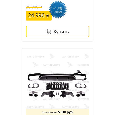
30 000
-17%
Скидка
24 990
Купить
5 010 руб.