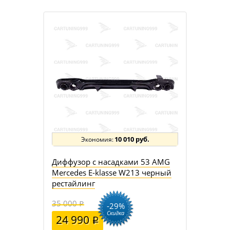
10 010 руб.
Диффузор с насадками 53 AMG
Mercedes E-klasse W213 черный
рестайлинг
35 000
-29%
Скидка
24 990