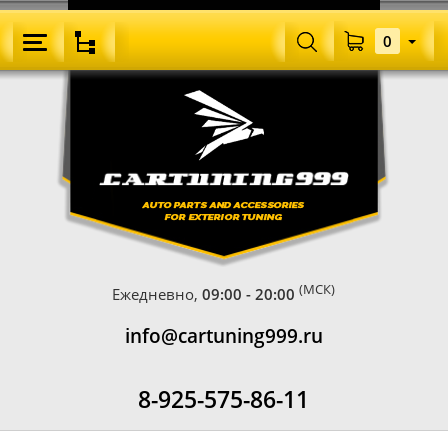
0
(МСК)
Ежедневно,
09:00 - 20:00
info@cartuning999.ru
8-925-575-86-11