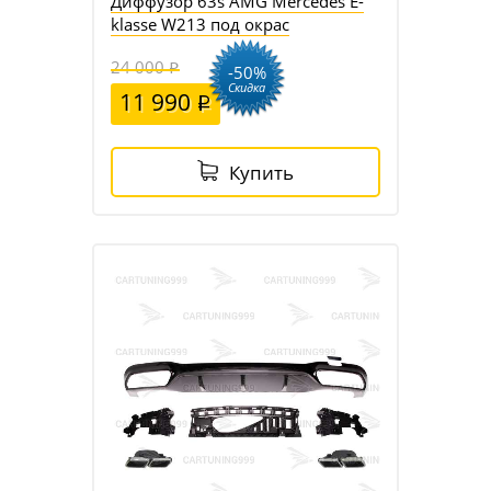
Диффузор 63s AMG Mercedes E-
klasse W213 под окрас
24 000
-50%
Скидка
11 990
Купить