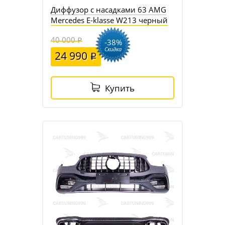
Диффузор с насадками 63 AMG
Mercedes E-klasse W213 черный
40 000
-38%
Скидка
24 990
Купить