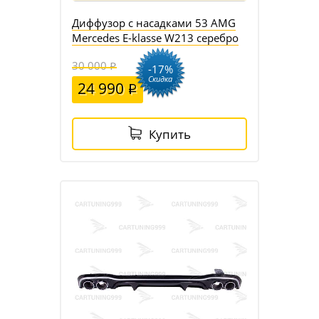
Диффузор с насадками 53 AMG
Mercedes E-klasse W213 серебро
30 000
-17%
Скидка
24 990
Купить