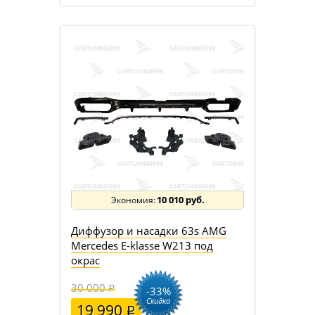
10 010 руб.
Диффузор и насадки 63s AMG
Mercedes E-klasse W213 под
окрас
30 000
-33%
Скидка
19 990