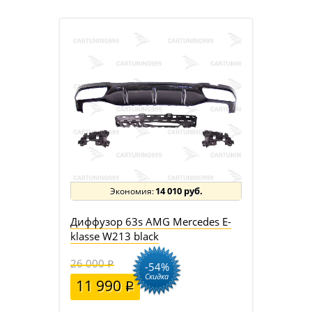
14 010 руб.
Диффузор 63s AMG Mercedes E-
klasse W213 black
26 000
-54%
Скидка
11 990