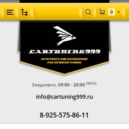
0
(МСК)
Ежедневно,
09:00 - 20:00
info@cartuning999.ru
8-925-575-86-11