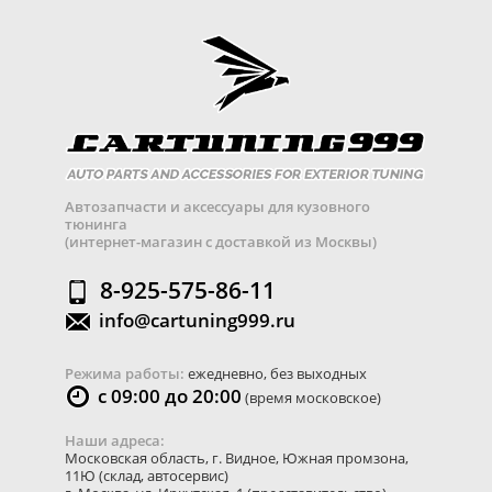
Автозапчасти и аксессуары для кузовного
тюнинга
(интернет-магазин с доставкой из Москвы)
8-925-575-86-11
info@cartuning999.ru
Режима работы:
ежедневно, без выходных
с 09:00 до 20:00
(время московское)
Наши адреса:
Московская область
,
г. Видное
,
Южная промзона,
11Ю
(склад, автосервис)