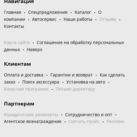
Навигация
Главная
Спецпредложения
Каталог
О
компании
Автосервис
Наши работы
Отзывы
Контакты
Карта сайта
Соглашение на обработку персональных
данных
Наверх
Клиентам
Оплата и доставка
Гарантии и возврат
Как сделать
заказ
Поиск аксессуара
Установка на авто
Бонусная программа
Письмо директору
Партнерам
Юридические реквизиты
Сотрудничество и опт
Агентское вознаграждение
Скачать прайс
Реклама