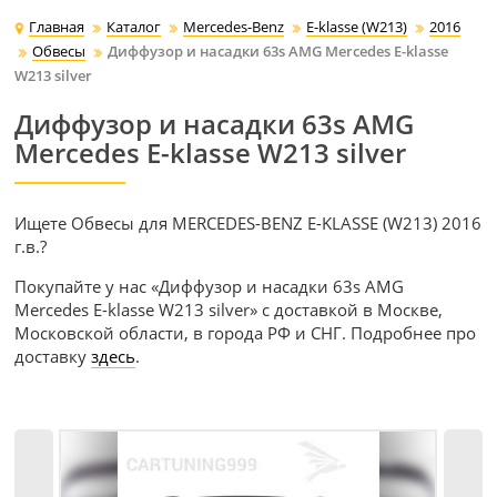
Главная
Каталог
Mercedes-Benz
E-klasse (W213)
2016
Обвесы
Диффузор и насадки 63s AMG Mercedes E-klasse
W213 silver
Диффузор и насадки 63s AMG
Mercedes E-klasse W213 silver
Ищете Обвесы для MERCEDES-BENZ E-KLASSE (W213) 2016
г.в.?
Покупайте у нас «Диффузор и насадки 63s AMG
Mercedes E-klasse W213 silver» с доставкой в Москве,
Московской области, в города РФ и СНГ. Подробнее про
доставку
здесь
.