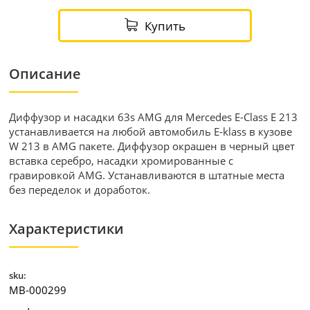
Купить
Описание
Диффузор и насадки 63s AMG для Mercedes E-Class E 213
устанавливается на любой автомобиль E-klass в кузове
W 213 в AMG пакете. Диффузор окрашен в черный цвет
вставка серебро, насадки хромированные с
гравировкой AMG. Устанавливаются в штатные места
без переделок и доработок.
Характеристики
sku:
MB-000299