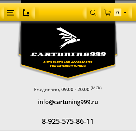
0
(МСК)
Ежедневно,
09:00 - 20:00
info@cartuning999.ru
8-925-575-86-11