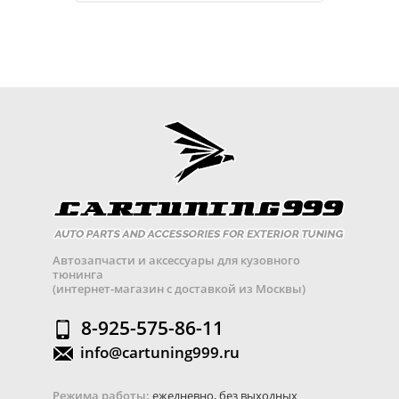
Автозапчасти и аксессуары для кузовного
тюнинга
(интернет-магазин с доставкой из Москвы)
8-925-575-86-11
info@cartuning999.ru
Режима работы:
ежедневно, без выходных