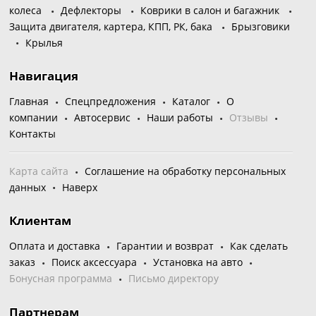
колеса
Дефлекторы
Коврики в салон и багажник
Защита двигателя, картера, КПП, РК, бака
Брызговики
Крылья
Навигация
Главная
Спецпредложения
Каталог
О
компании
Автосервис
Наши работы
Отзывы
Контакты
Карта сайта
Соглашение на обработку персональных
данных
Наверх
Клиентам
Оплата и доставка
Гарантии и возврат
Как сделать
заказ
Поиск аксессуара
Установка на авто
Бонусная программа
Письмо директору
Партнерам