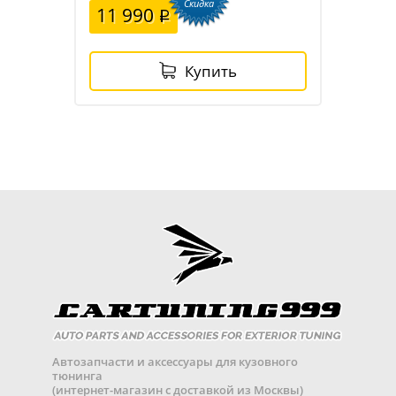
Скидка
11 990
Купить
Автозапчасти и аксессуары для кузовного
тюнинга
(интернет-магазин с доставкой из Москвы)