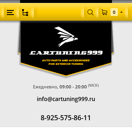
0
(МСК)
Ежедневно,
09:00 - 20:00
info@cartuning999.ru
8-925-575-86-11