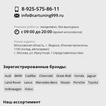
8-925-575-86-11
info@cartuning999.ru
Режима работы:
ежедневно, без выходных
с 09:00 до 20:00
(время московское)
Наши адреса:
Московская область
,
г. Видное
,
Южная промзона,
11Ю
(склад, автосервис)
г. Москва
,
ул. Иркутская, 1
(представительство)
Зарегистрированные брэнды:
Audi
BMW
Cadillac
Chevrolet
Great-Wall
Honda
Jaguar
Land Rover
Lexus
Mercedes-Benz
Nissan
Porsche
Toyota
Volkswagen
Volvo
Наш ассортимент