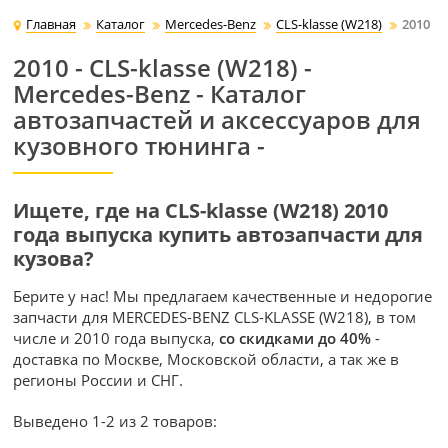
Главная
Каталог
Mercedes-Benz
CLS-klasse (W218)
2010
2010 - CLS-klasse (W218) -
Mercedes-Benz - Каталог
автозапчастей и аксессуаров для
кузовного тюнинга -
Ищете, где на CLS-klasse (W218) 2010
года выпуска купить автозапчасти для
кузова?
Берите у нас! Мы предлагаем качественные и недорогие
запчасти для MERCEDES-BENZ CLS-KLASSE (W218), в том
числе и 2010 года выпуска,
со скидками до 40%
-
доставка по Москве, Московской области, а так же в
регионы России и СНГ.
Выведено 1-2 из 2 товаров: