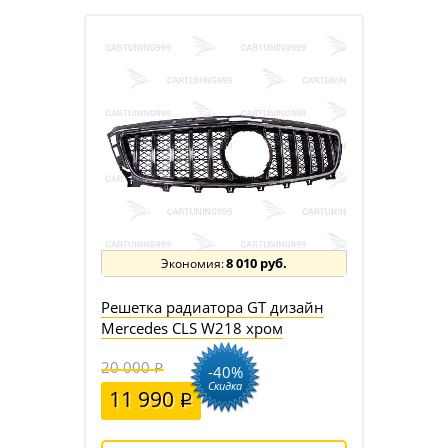
8 010 руб.
Решетка радиатора GT дизайн
Mercedes CLS W218 хром
20 000
-40%
Скидка
11 990