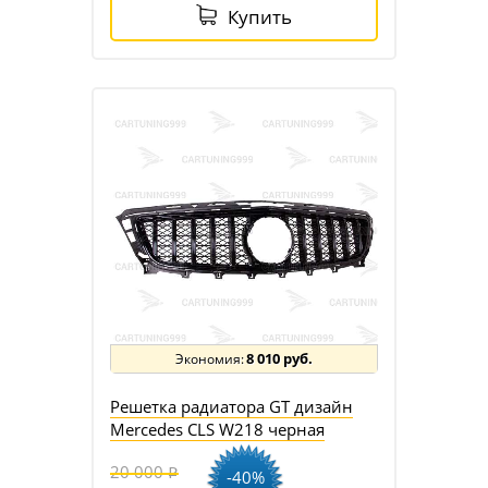
Купить
8 010 руб.
Решетка радиатора GT дизайн
Mercedes CLS W218 черная
20 000
-40%