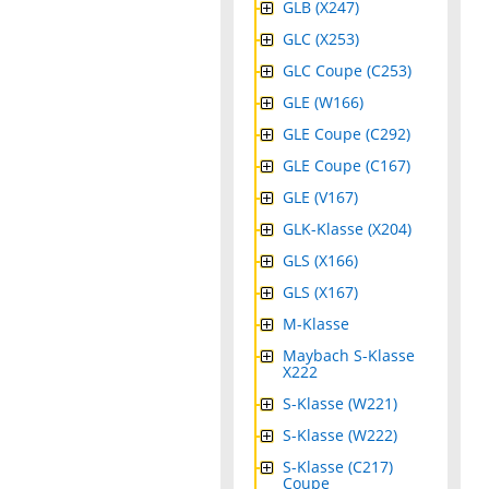
GLB (X247)
GLC (X253)
GLC Coupe (C253)
GLE (W166)
GLE Coupe (C292)
GLE Coupe (C167)
GLE (V167)
GLK-Klasse (X204)
GLS (X166)
GLS (X167)
M-Klasse
Maybach S-Klasse
X222
S-Klasse (W221)
S-Klasse (W222)
S-Klasse (C217)
Coupe