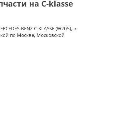
части на C-klasse
ERCEDES-BENZ C-KLASSE (W205), в
вкой по Москве, Московской