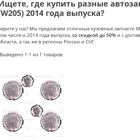
Ищете, где купить разные автозап
(W205) 2014 года выпуска?
Берите у нас! Мы предлагаем отличные кузовные запчасти M
том числе и 2014 года выпуска,
со скидкой до 50%
и с доста
области, а так же в регионы России и СНГ.
Выведено 1-1 из 1 товаров: