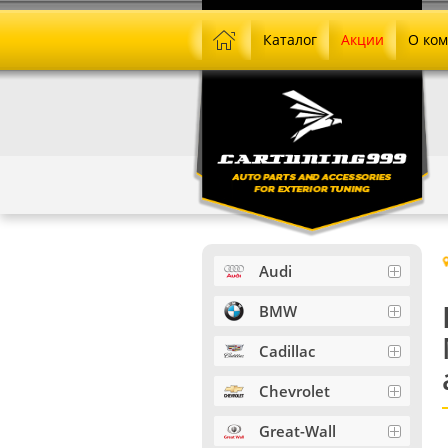
Каталог
Акции
О ко
Audi
BMW
Cadillac
Chevrolet
Great-Wall