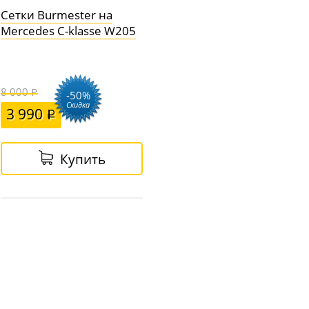
Сетки Burmester на
Mercedes C-klasse W205
8 000
-50%
Скидка
3 990
Купить