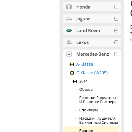
Honda
Jaguar
Land Rover
Lexus
Mercedes-Benz
A-Klasse
C-Klasse (W205)
2014
Обвесы
Решетки Радиатора
И Решетки Бампера
Спойлеры
Насадки Глушителя,
Выхлопные Системы
Разное