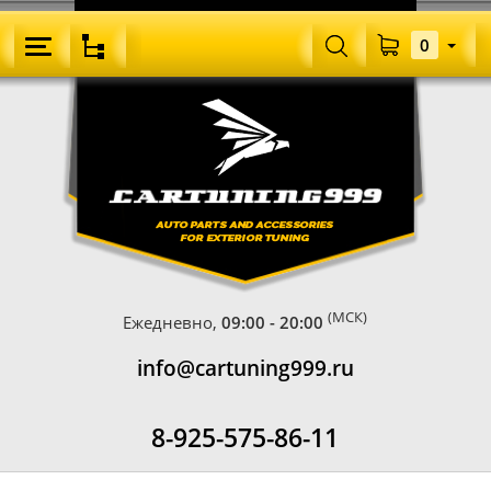
0
(МСК)
Ежедневно,
09:00 - 20:00
info@cartuning999.ru
8-925-575-86-11