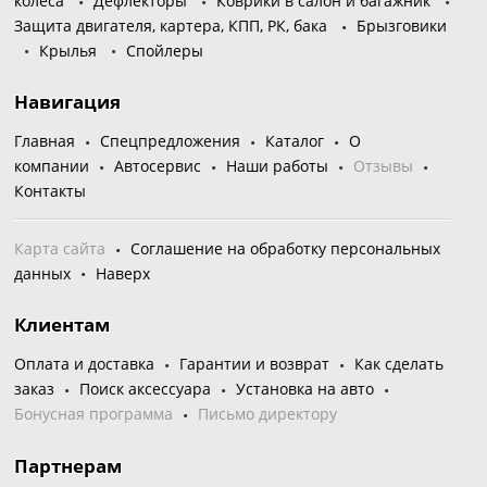
колеса
Дефлекторы
Коврики в салон и багажник
Защита двигателя, картера, КПП, РК, бака
Брызговики
Крылья
Спойлеры
Навигация
Главная
Спецпредложения
Каталог
О
компании
Автосервис
Наши работы
Отзывы
Контакты
Карта сайта
Соглашение на обработку персональных
данных
Наверх
Клиентам
Оплата и доставка
Гарантии и возврат
Как сделать
заказ
Поиск аксессуара
Установка на авто
Бонусная программа
Письмо директору
Партнерам