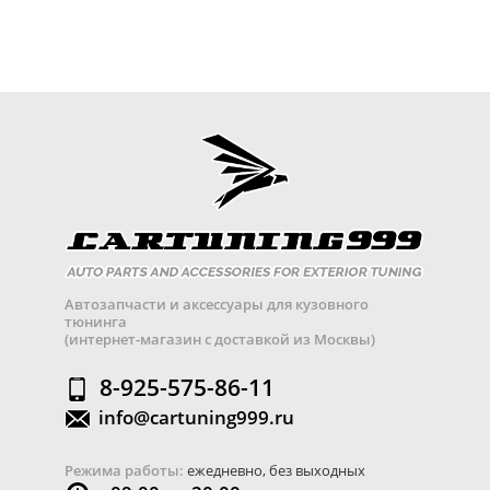
Автозапчасти и аксессуары для кузовного
тюнинга
(интернет-магазин с доставкой из Москвы)
8-925-575-86-11
info@cartuning999.ru
Режима работы:
ежедневно, без выходных