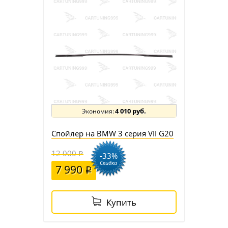
4 010 руб.
Спойлер на BMW 3 серия VII G20
12 000
-33%
Скидка
7 990
Купить