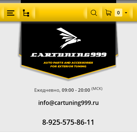
0
(МСК)
Ежедневно,
09:00 - 20:00
info@cartuning999.ru
8-925-575-86-11