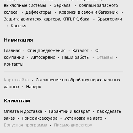
выхлопные системы
Зеркала
Колпаки запасного
колеса
Дефлекторы
Коврики в салон и багажник
Защита двигателя, картера, КПП, РК, бака
Брызговики
Крылья
Навигация
Главная
Спецпредложения
Каталог
О
компании
Автосервис
Наши работы
Отзывы
Контакты
Карта сайта
Соглашение на обработку персональных
данных
Наверх
Клиентам
Оплата и доставка
Гарантии и возврат
Как сделать
заказ
Поиск аксессуара
Установка на авто
Бонусная программа
Письмо директору