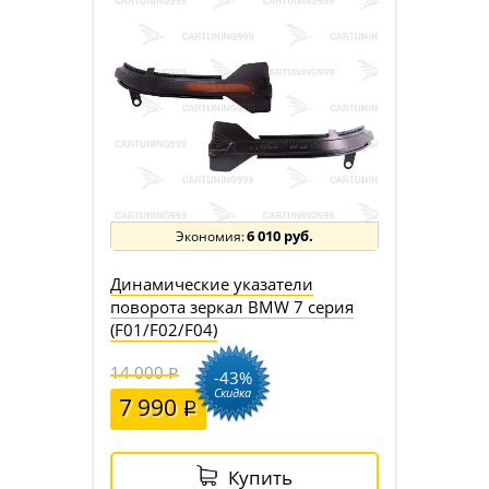
6 010 руб.
Динамические указатели
поворота зеркал BMW 7 серия
(F01/F02/F04)
14 000
-43%
Скидка
7 990
Купить