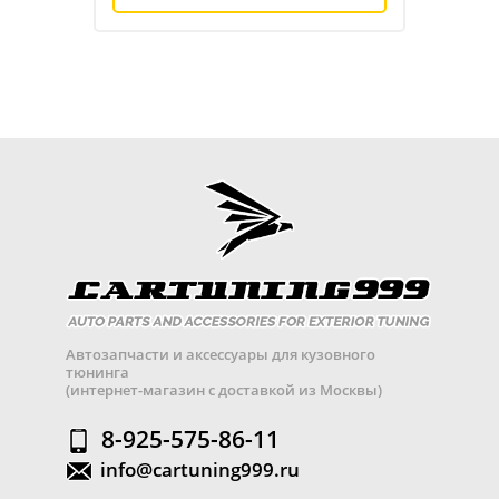
Автозапчасти и аксессуары для кузовного
тюнинга
(интернет-магазин с доставкой из Москвы)
8-925-575-86-11
info@cartuning999.ru