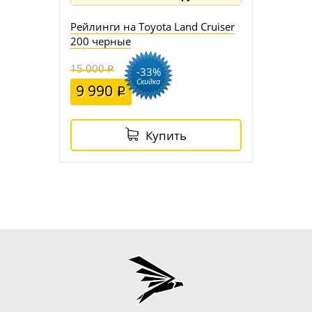
Рейлинги на Toyota Land Cruiser
200 черные
15 000
-33%
Скидка
9 990
Купить