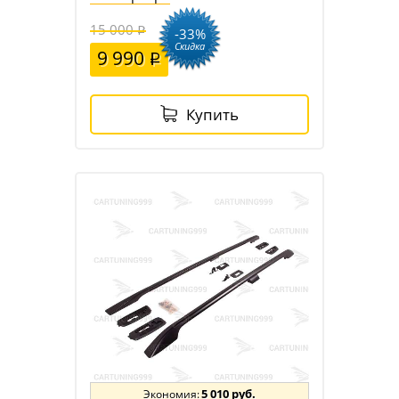
15 000
-33%
Скидка
9 990
Купить
5 010 руб.