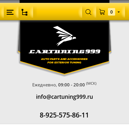
0
(МСК)
Ежедневно,
09:00 - 20:00
info@cartuning999.ru
8-925-575-86-11