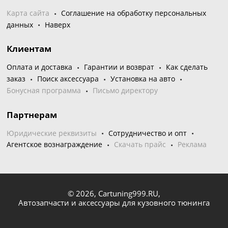
Карта сайта
Соглашение на обработку персональных
данных
Наверх
Клиентам
Оплата и доставка
Гарантии и возврат
Как сделать
заказ
Поиск аксессуара
Установка на авто
Бонусная программа
Письмо директору
Партнерам
Юридические реквизиты
Сотрудничество и опт
Агентское вознаграждение
Скачать прайс
Реклама
© 2026,
Cartuning999.RU,
Автозапчасти и аксессуары для кузовного тюнинга