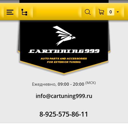
0
(МСК)
Ежедневно,
09:00 - 20:00
info@cartuning999.ru
8-925-575-86-11