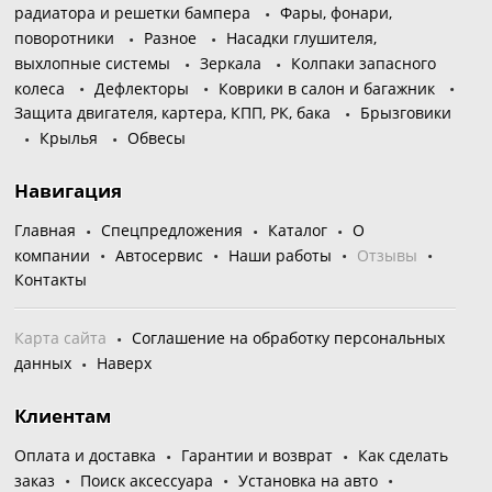
радиатора и решетки бампера
Фары, фонари,
поворотники
Разное
Насадки глушителя,
выхлопные системы
Зеркала
Колпаки запасного
колеса
Дефлекторы
Коврики в салон и багажник
Защита двигателя, картера, КПП, РК, бака
Брызговики
Крылья
Обвесы
Навигация
Главная
Спецпредложения
Каталог
О
компании
Автосервис
Наши работы
Отзывы
Контакты
Карта сайта
Соглашение на обработку персональных
данных
Наверх
Клиентам
Оплата и доставка
Гарантии и возврат
Как сделать
заказ
Поиск аксессуара
Установка на авто