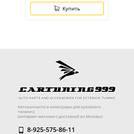
Купить
Автозапчасти и аксессуары для кузовного
тюнинга
(интернет-магазин с доставкой из Москвы)
8-925-575-86-11