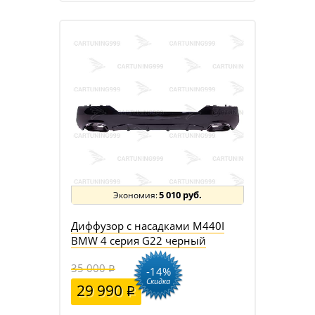
5 010 руб.
Диффузор с насадками M440I
BMW 4 серия G22 черный
35 000
-14%
Скидка
29 990