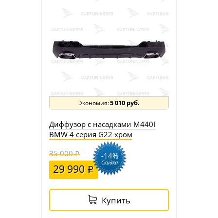
5 010 руб.
Диффузор с насадками M440I
BMW 4 серия G22 хром
35 000
-14%
Скидка
29 990
Купить