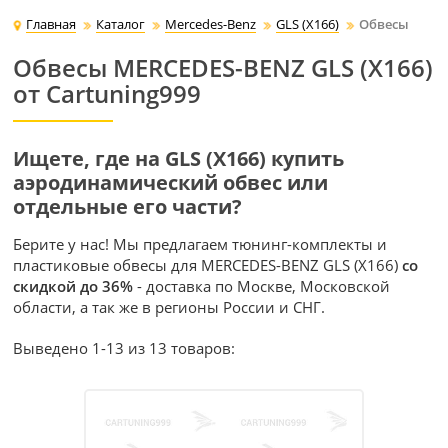
Главная
Каталог
Mercedes-Benz
GLS (X166)
Обвесы
Обвесы MERCEDES-BENZ GLS (X166)
от Cartuning999
Ищете, где на GLS (X166) купить
аэродинамический обвес или
отдельные его части?
Берите у нас! Мы предлагаем тюнинг-комплекты и
пластиковые обвесы для MERCEDES-BENZ GLS (X166)
со
скидкой до 36%
- доставка по Москве, Московской
области, а так же в регионы России и СНГ.
Выведено 1-13 из 13 товаров: