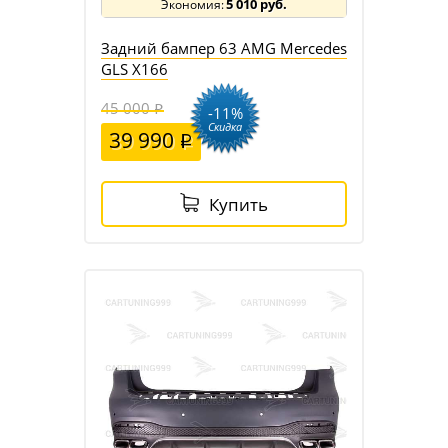
5 010 руб.
Задний бампер 63 AMG Mercedes
GLS X166
45 000
-11%
Скидка
39 990
Купить