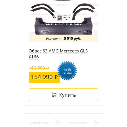
5 010 руб.
Обвес 63 AMG Mercedes GLS
X166
160 000
-3%
Скидка
154 990
Купить