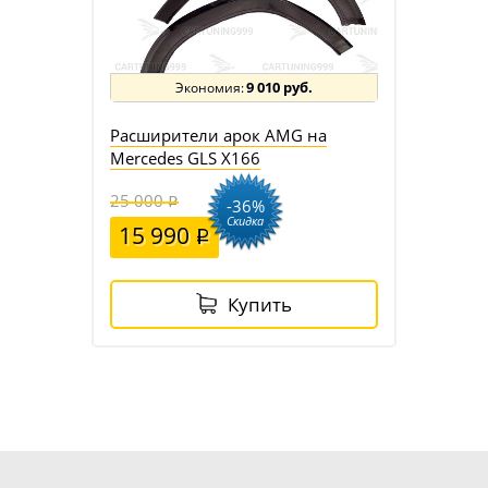
9 010 руб.
Расширители арок AMG на
Mercedes GLS X166
25 000
-36%
Скидка
15 990
Купить