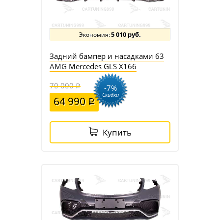
5 010 руб.
Задний бампер и насадками 63
AMG Mercedes GLS X166
70 000
-7%
Скидка
64 990
Купить