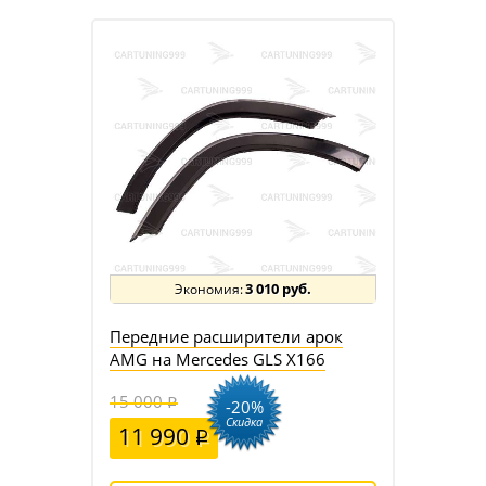
3 010 руб.
Передние расширители арок
AMG на Mercedes GLS X166
15 000
-20%
Скидка
11 990