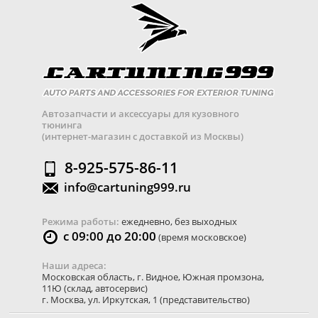
Автозапчасти и аксессуары для кузовного
тюнинга
(интернет-магазин с доставкой из Москвы)
8-925-575-86-11
info@cartuning999.ru
Режима работы:
ежедневно, без выходных
с 09:00 до 20:00
(время московское)
Наши адреса:
Московская область
,
г. Видное
,
Южная промзона,
11Ю
(склад, автосервис)
г. Москва
,
ул. Иркутская, 1
(представительство)