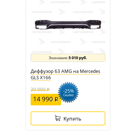
5 010 руб.
Диффузор 63 AMG на Mercedes
GLS X166
20 000
-25%
Скидка
14 990
Купить