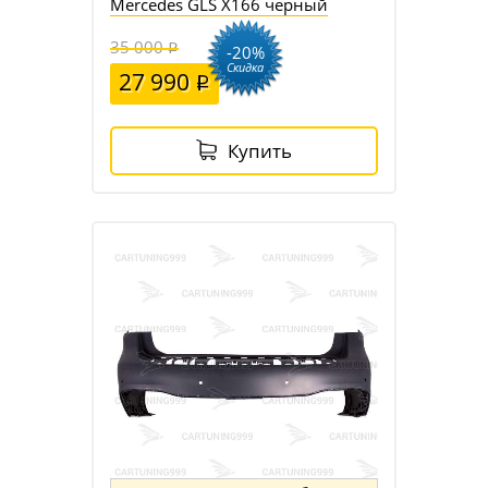
Mercedes GLS X166 черный
35 000
-20%
Скидка
27 990
Купить