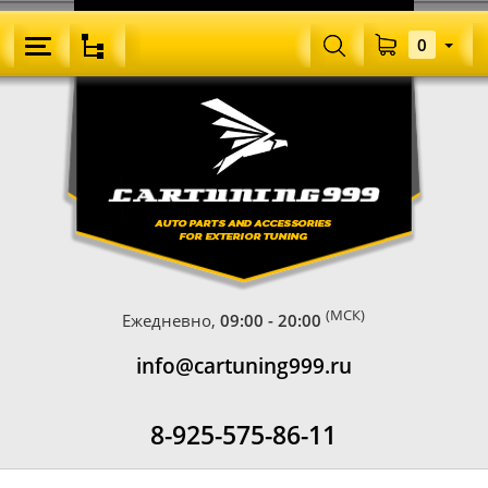
0
(МСК)
Ежедневно,
09:00 - 20:00
info@cartuning999.ru
8-925-575-86-11