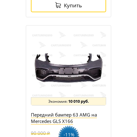
Купить
10 010 руб.
Передний бампер 63 AMG на
Mercedes GLS X166
90 000
-11%