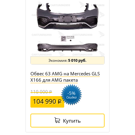
5 010 руб.
Обвес 63 AMG на Mercedes GLS
X166 для AMG пакета
110 000
-5%
Скидка
104 990
Купить