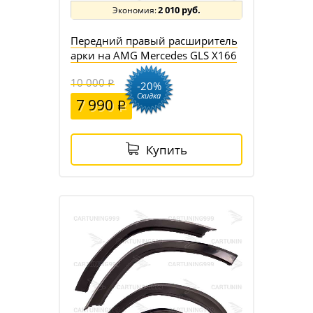
2 010 руб.
Передний правый расширитель
арки на AMG Mercedes GLS X166
10 000
-20%
Скидка
7 990
Купить