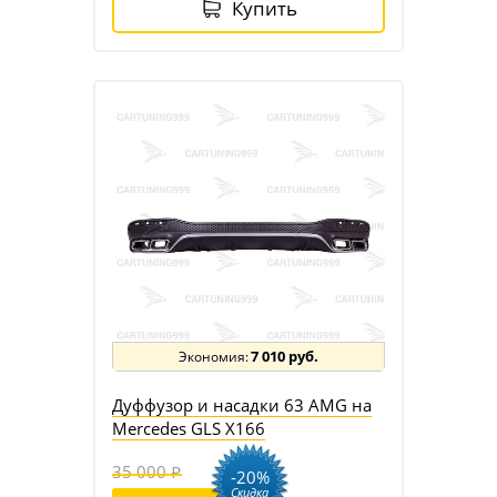
Купить
7 010 руб.
Дуффузор и насадки 63 AMG на
Mercedes GLS X166
35 000
-20%
Скидка