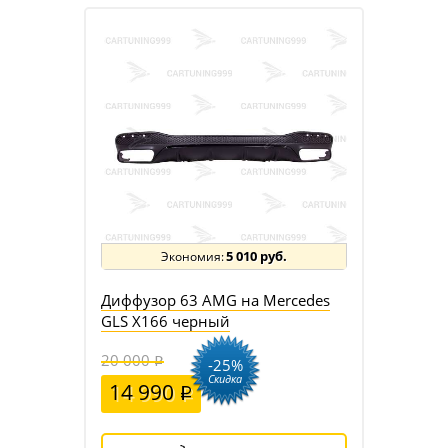
5 010 руб.
Диффузор 63 AMG на Mercedes
GLS X166 черный
20 000
-25%
Скидка
14 990