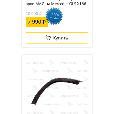
арки AMG на Mercedes GLS X166
10 000
-20%
Скидка
7 990
Купить