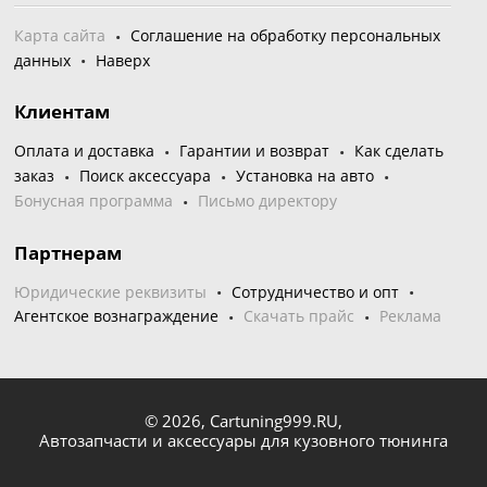
Карта сайта
Соглашение на обработку персональных
данных
Наверх
Клиентам
Оплата и доставка
Гарантии и возврат
Как сделать
заказ
Поиск аксессуара
Установка на авто
Бонусная программа
Письмо директору
Партнерам
Юридические реквизиты
Сотрудничество и опт
Агентское вознаграждение
Скачать прайс
Реклама
© 2026,
Cartuning999.RU,
Автозапчасти и аксессуары для кузовного тюнинга