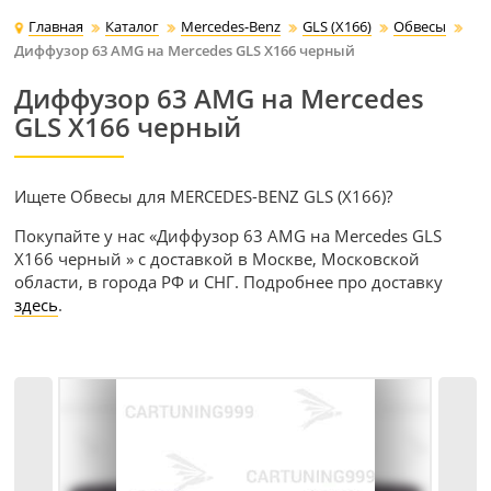
Главная
Каталог
Mercedes-Benz
GLS (X166)
Обвесы
Диффузор 63 AMG на Mercedes GLS X166 черный
Диффузор 63 AMG на Mercedes
GLS X166 черный
Ищете Обвесы для MERCEDES-BENZ GLS (X166)?
Покупайте у нас «Диффузор 63 AMG на Mercedes GLS
X166 черный » с доставкой в Москве, Московской
области, в города РФ и СНГ. Подробнее про доставку
здесь
.