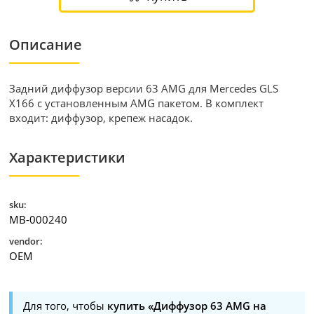
Описание
Задний диффузор версии 63 AMG для Mercedes GLS
X166 с установленным AMG пакетом. В комплект
входит: диффузор, крепеж насадок.
Характеристики
sku:
MB-000240
vendor:
OEM
Для того, чтобы
купить «Диффузор 63 AMG на