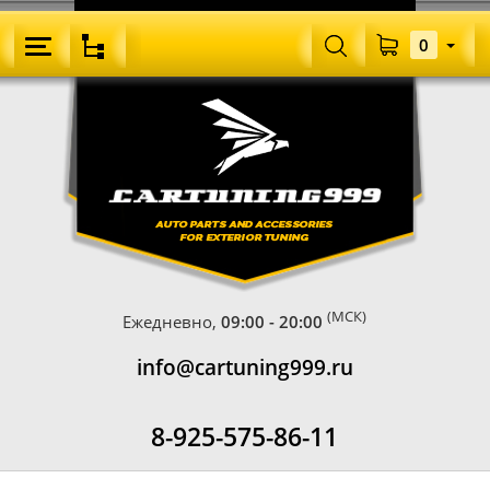
0
(МСК)
Ежедневно,
09:00 - 20:00
info@cartuning999.ru
8-925-575-86-11