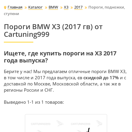
Главная
Каталог
BMW
X3
2017
Пороги, подножки,
ступени
Пороги BMW X3 (2017 гв) от
Cartuning999
Ищете, где купить пороги на X3 2017
года выпуска?
Берите у нас! Мы предлагаем отличные пороги BMW X3,
в том числе и 2017 года выпуска,
со скидкой до 17%
и с
доставкой по Москве, Московской области, а так же в
регионы России и СНГ.
Выведено 1-1 из 1 товаров: