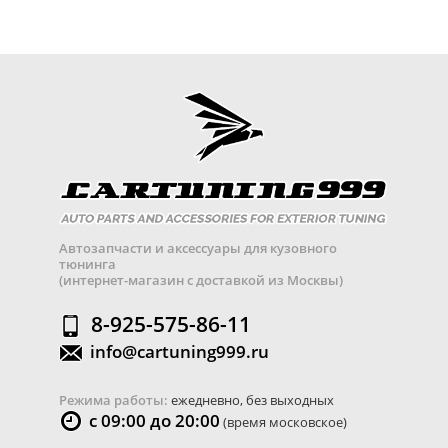
Автозапчасти и аксессуары для кузовного
тюнинга
(интернет-магазин с доставкой из Москвы)
8-925-575-86-11
info@cartuning999.ru
Режима работы:
ежедневно, без выходных
с 09:00 до 20:00
(время московское)