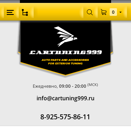
0
(МСК)
Ежедневно,
09:00 - 20:00
info@cartuning999.ru
8-925-575-86-11