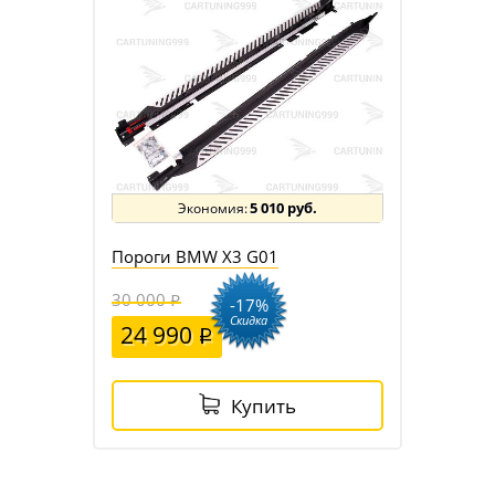
5 010 руб.
Пороги BMW X3 G01
30 000
-17%
Скидка
24 990
Купить