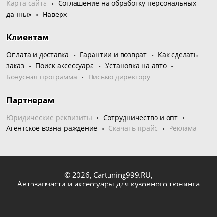
Карта сайта
Соглашение на обработку персональных
данных
Наверх
Клиентам
Оплата и доставка
Гарантии и возврат
Как сделать
заказ
Поиск аксессуара
Установка на авто
Бонусная программа
Письмо директору
Партнерам
Юридические реквизиты
Сотрудничество и опт
Агентское вознаграждение
Скачать прайс
Реклама
© 2026,
Cartuning999.RU,
Автозапчасти и аксессуары для кузовного тюнинга