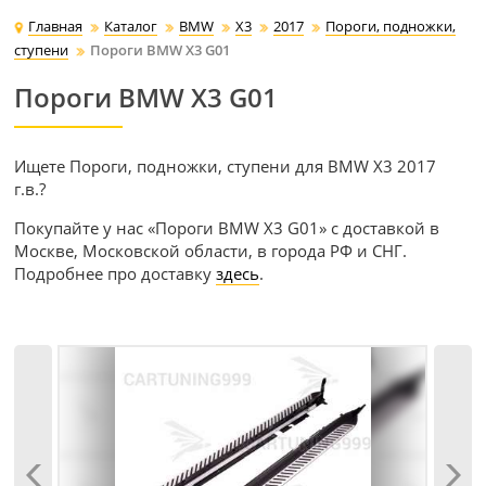
Главная
Каталог
BMW
X3
2017
Пороги, подножки,
ступени
Пороги BMW X3 G01
Пороги BMW X3 G01
Ищете Пороги, подножки, ступени для BMW X3 2017
г.в.?
Покупайте у нас «Пороги BMW X3 G01» с доставкой в
Москве, Московской области, в города РФ и СНГ.
Подробнее про доставку
здесь
.