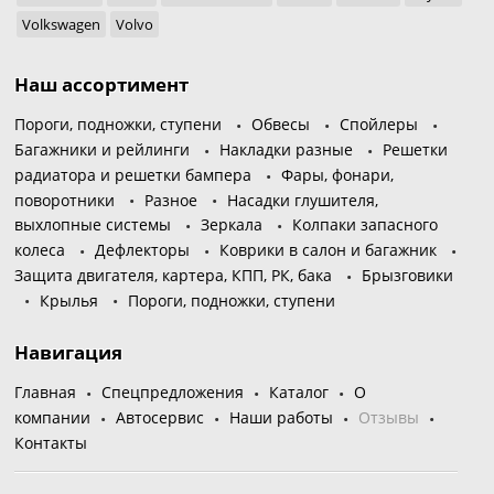
Volkswagen
Volvo
Наш ассортимент
Пороги, подножки, ступени
Обвесы
Спойлеры
Багажники и рейлинги
Накладки разные
Решетки
радиатора и решетки бампера
Фары, фонари,
поворотники
Разное
Насадки глушителя,
выхлопные системы
Зеркала
Колпаки запасного
колеса
Дефлекторы
Коврики в салон и багажник
Защита двигателя, картера, КПП, РК, бака
Брызговики
Крылья
Пороги, подножки, ступени
Навигация
Главная
Спецпредложения
Каталог
О
компании
Автосервис
Наши работы
Отзывы
Контакты