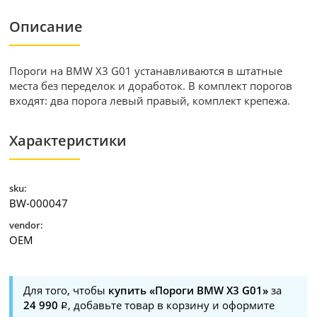
Описание
Пороги на BMW X3 G01 устанавливаются в штатные
места без переделок и доработок. В комплект порогов
входят: два порога левый правый, комплект крепежа.
Характеристики
sku:
BW-000047
vendor:
OEM
Для того, чтобы
купить «Пороги BMW X3 G01»
за
24 990
, добавьте товар в корзину и оформите