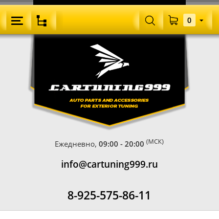
0
(МСК)
Ежедневно,
09:00 - 20:00
info@cartuning999.ru
8-925-575-86-11