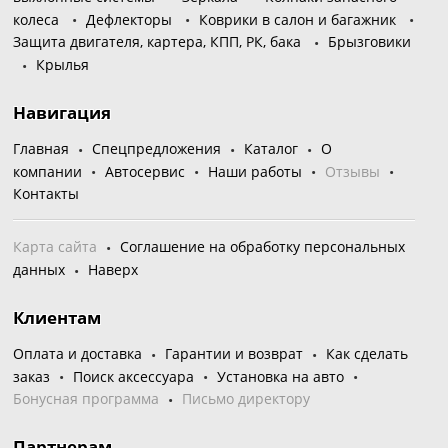
колеса
Дефлекторы
Коврики в салон и багажник
Защита двигателя, картера, КПП, РК, бака
Брызговики
Крылья
Навигация
Главная
Спецпредложения
Каталог
О
компании
Автосервис
Наши работы
Отзывы
Контакты
Карта сайта
Соглашение на обработку персональных
данных
Наверх
Клиентам
Оплата и доставка
Гарантии и возврат
Как сделать
заказ
Поиск аксессуара
Установка на авто
Бонусная программа
Письмо директору
Партнерам