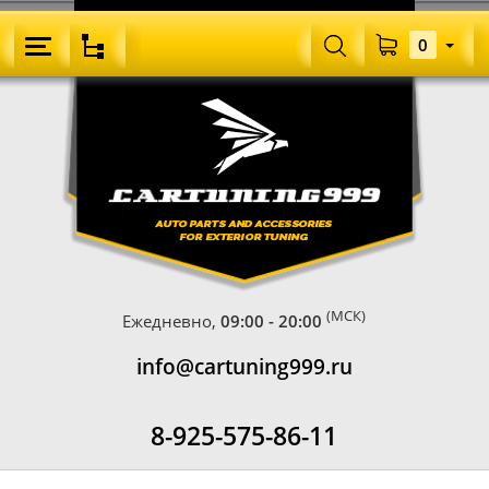
0
(МСК)
Ежедневно,
09:00 - 20:00
info@cartuning999.ru
8-925-575-86-11