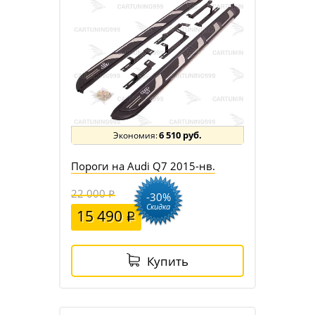
6 510 руб.
Пороги на Audi Q7 2015-нв.
22 000
-30%
Скидка
15 490
Купить