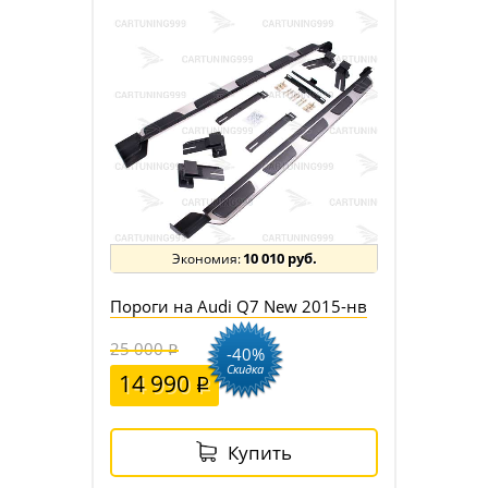
10 010 руб.
Пороги на Audi Q7 New 2015-нв
25 000
-40%
Скидка
14 990
Купить