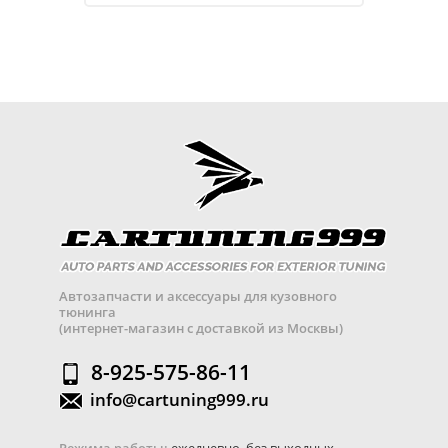
Автозапчасти и аксессуары для кузовного
тюнинга
(интернет-магазин с доставкой из Москвы)
8-925-575-86-11
info@cartuning999.ru