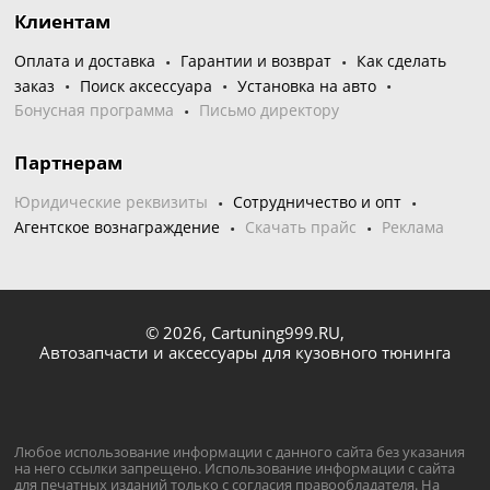
Клиентам
Оплата и доставка
Гарантии и возврат
Как сделать
заказ
Поиск аксессуара
Установка на авто
Бонусная программа
Письмо директору
Партнерам
Юридические реквизиты
Сотрудничество и опт
Агентское вознаграждение
Скачать прайс
Реклама
© 2026,
Cartuning999.RU,
Автозапчасти и аксессуары для кузовного тюнинга
Любое использование информации с данного сайта без указания
на него ссылки запрещено. Использование информации с сайта
для печатных изданий только с согласия правообладателя. На