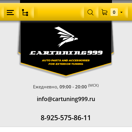
0
(МСК)
Ежедневно,
09:00 - 20:00
info@cartuning999.ru
8-925-575-86-11