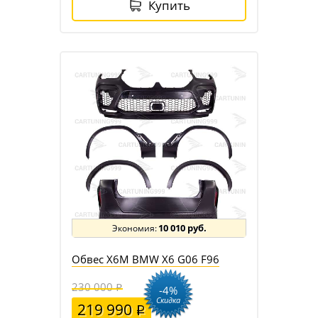
Купить
10 010 руб.
Обвес X6M BMW X6 G06 F96
230 000
-4%
Скидка
219 990