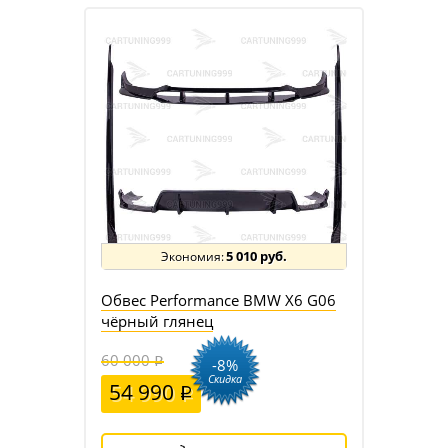
5 010 руб.
Обвес Performance BMW X6 G06
чёрный глянец
60 000
-8%
Скидка
54 990