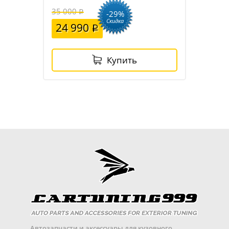
35 000
-29%
Скидка
24 990
Купить
Автозапчасти и аксессуары для кузовного