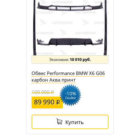
10 010 руб.
Обвес Performance BMW X6 G06
карбон Аква принт
100 000
-10%
Скидка
89 990
Купить