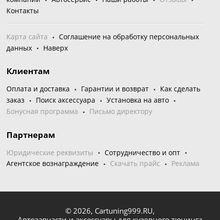
Контакты
Карта сайта
Соглашение на обработку персональных
данных
Наверх
Клиентам
Оплата и доставка
Гарантии и возврат
Как сделать
заказ
Поиск аксессуара
Установка на авто
Бонусная программа
Письмо директору
Партнерам
Юридические реквизиты
Сотрудничество и опт
Агентское вознаграждение
Скачать прайс
Реклама
© 2026,
Cartuning999.RU,
Автозапчасти и аксессуары для кузовного тюнинга