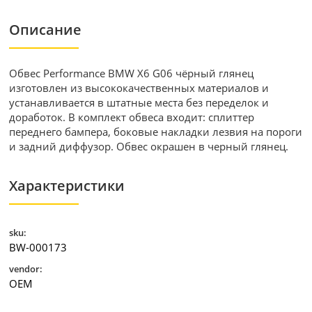
Описание
Обвес Performance BMW X6 G06 чёрный глянец
изготовлен из высококачественных материалов и
устанавливается в штатные места без переделок и
доработок. В комплект обвеса входит: сплиттер
переднего бампера, боковые накладки лезвия на пороги
и задний диффузор. Обвес окрашен в черный глянец.
Характеристики
sku:
BW-000173
vendor:
ОЕМ