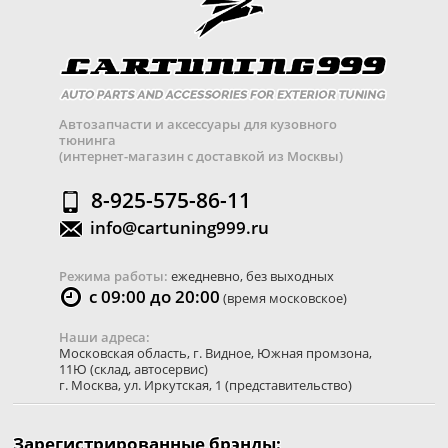
Автозапчасти и аксессуары для кузовного
тюнинга
(интернет-магазин с доставкой из Москвы)
8-925-575-86-11
info@cartuning999.ru
Режима работы:
ежедневно, без выходных
с 09:00 до 20:00
(время московское)
Наши адреса:
Московская область
,
г. Видное
,
Южная промзона,
11Ю
(склад, автосервис)
г. Москва
,
ул. Иркутская, 1
(представительство)
Зарегистрированные брэнды: