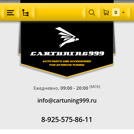
0
(МСК)
Ежедневно,
09:00 - 20:00
info@cartuning999.ru
8-925-575-86-11