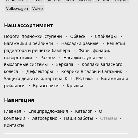
Volkswagen
Volvo
Наш ассортимент
Пороги, подножки, ступени
Обвесы
Спойлеры
Багажники и рейлинги
Накладки разные
Решетки
радиатора и решетки бампера
Фары, фонари,
поворотники
Разное
Насадки глушителя,
выхлопные системы
Зеркала
Колпаки запасного
колеса
Дефлекторы
Коврики в салон и багажник
Защита двигателя, картера, КПП, РК, бака
Багажники и
рейлинги
Брызговики
Крылья
Навигация
Главная
Спецпредложения
Каталог
О
компании
Автосервис
Наши работы
Отзывы
Контакты