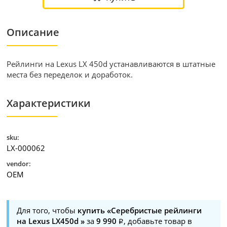
Описание
Рейлинги на Lexus LX 450d устанавливаются в штатные
места без переделок и доработок.
Характеристики
sku:
LX-000062
vendor:
OEM
Для того, чтобы
купить «Серебристые рейлинги
на Lexus LX450d »
за
9 990
, добавьте товар в