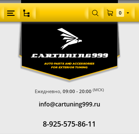
0
(МСК)
Ежедневно,
09:00 - 20:00
info@cartuning999.ru
8-925-575-86-11