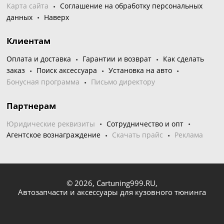
Карта сайта
Соглашение на обработку персональных
данных
Наверх
Клиентам
Оплата и доставка
Гарантии и возврат
Как сделать
заказ
Поиск аксессуара
Установка на авто
Бонусная программа
Письмо директору
Партнерам
Юридические реквизиты
Сотрудничество и опт
Агентское вознаграждение
Скачать прайс
Реклама
© 2026,
Cartuning999.RU,
Автозапчасти и аксессуары для кузовного тюнинга