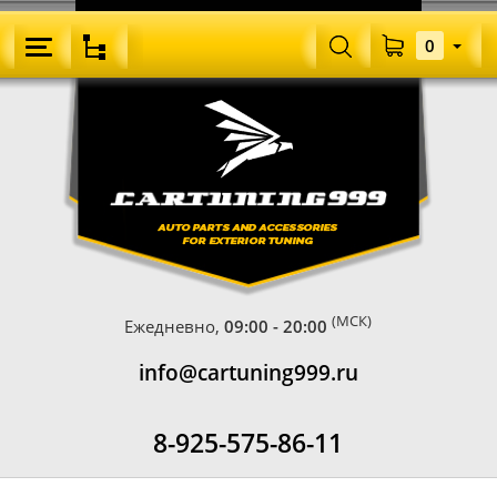
0
(МСК)
Ежедневно,
09:00 - 20:00
info@cartuning999.ru
8-925-575-86-11