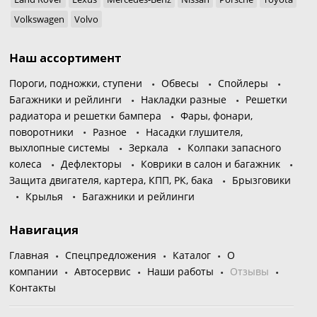
Volkswagen
Volvo
Наш ассортимент
Пороги, подножки, ступени
Обвесы
Спойлеры
Багажники и рейлинги
Накладки разные
Решетки
радиатора и решетки бампера
Фары, фонари,
поворотники
Разное
Насадки глушителя,
выхлопные системы
Зеркала
Колпаки запасного
колеса
Дефлекторы
Коврики в салон и багажник
Защита двигателя, картера, КПП, РК, бака
Брызговики
Крылья
Багажники и рейлинги
Навигация
Главная
Спецпредложения
Каталог
О
компании
Автосервис
Наши работы
Отзывы
Контакты