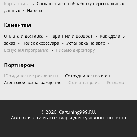
Карта сайта
Соглашение на обработку персональных
данных
Наверх
Клиентам
Оплата и доставка
Гарантии и возврат
Как сделать
заказ
Поиск аксессуара
Установка на авто
Бонусная программа
Письмо директору
Партнерам
Юридические реквизиты
Сотрудничество и опт
Агентское вознаграждение
Скачать прайс
Реклама
© 2026,
Cartuning999.RU,
Автозапчасти и аксессуары для кузовного тюнинга