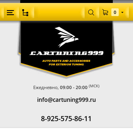
0
(МСК)
Ежедневно,
09:00 - 20:00
info@cartuning999.ru
8-925-575-86-11