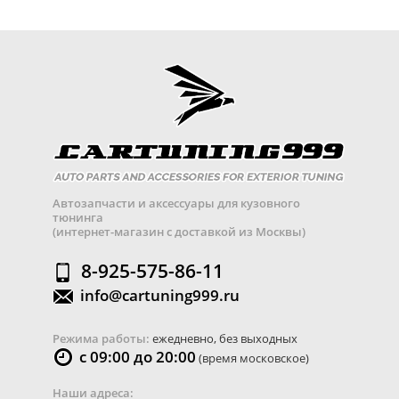
Автозапчасти и аксессуары для кузовного
тюнинга
(интернет-магазин с доставкой из Москвы)
8-925-575-86-11
info@cartuning999.ru
Режима работы:
ежедневно, без выходных
с 09:00 до 20:00
(время московское)
Наши адреса: