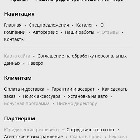
Навигация
Главная
Спецпредложения
Каталог
О
компании
Автосервис
Наши работы
Отзывы
Контакты
Карта сайта
Соглашение на обработку персональных
данных
Наверх
Клиентам
Оплата и доставка
Гарантии и возврат
Как сделать
заказ
Поиск аксессуара
Установка на авто
Бонусная программа
Письмо директору
Партнерам
Юридические реквизиты
Сотрудничество и опт
Агентское вознаграждение
Скачать прайс
Реклама