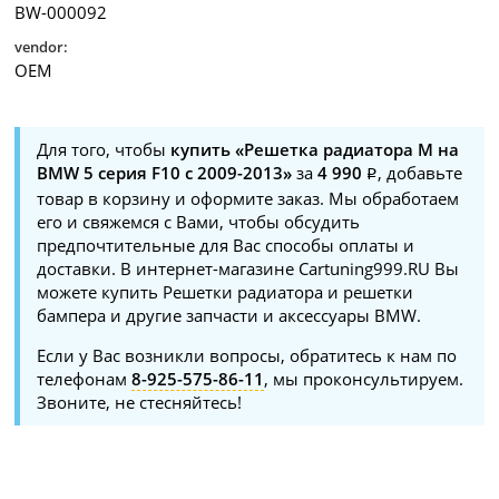
BW-000092
vendor:
OEM
Для того, чтобы
купить «Решетка радиатора M на
BMW 5 серия F10 c 2009-2013»
за
4 990
, добавьте
товар в корзину и оформите заказ. Мы обработаем
его и свяжемся с Вами, чтобы обсудить
предпочтительные для Вас способы оплаты и
доставки. В интернет-магазине Cartuning999.RU Вы
можете купить Решетки радиатора и решетки
бампера и другие запчасти и аксессуары BMW.
Если у Вас возникли вопросы, обратитесь к нам по
телефонам
8-925-575-86-11
, мы проконсультируем.
Звоните, не стесняйтесь!