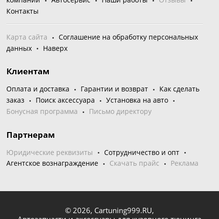
Контакты
Карта сайта
Соглашение на обработку персональных
данных
Наверх
Клиентам
Оплата и доставка
Гарантии и возврат
Как сделать
заказ
Поиск аксессуара
Установка на авто
Бонусная программа
Письмо директору
Партнерам
Юридические реквизиты
Сотрудничество и опт
Агентское вознаграждение
Скачать прайс
Реклама
© 2026,
Cartuning999.RU,