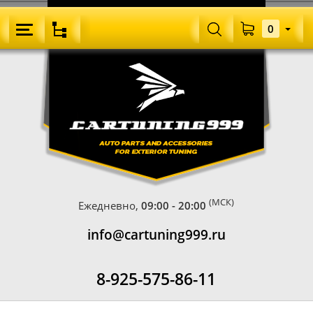
0
(МСК)
Ежедневно,
09:00 - 20:00
info@cartuning999.ru
8-925-575-86-11