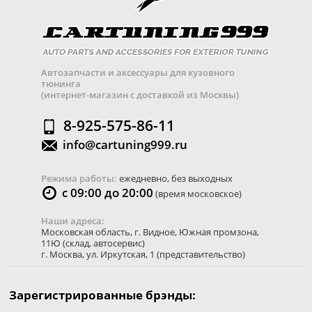
Автозапчасти и аксессуары для кузовного
тюнинга
(интернет-магазин с доставкой из Москвы)
8-925-575-86-11
info@cartuning999.ru
Режима работы:
ежедневно, без выходных
с 09:00 до 20:00
(время московское)
Наши адреса:
Московская область
,
г. Видное
,
Южная промзона,
11Ю
(склад, автосервис)
г. Москва
,
ул. Иркутская, 1
(представительство)
Зарегистрированные брэнды: