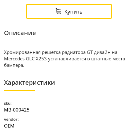
Купить
Описание
Хромированная решетка радиатора GT дизайн на
Mercedes GLC X253 устанавливается в штатные места
бампера.
Характеристики
sku:
MB-000425
vendor:
OEM