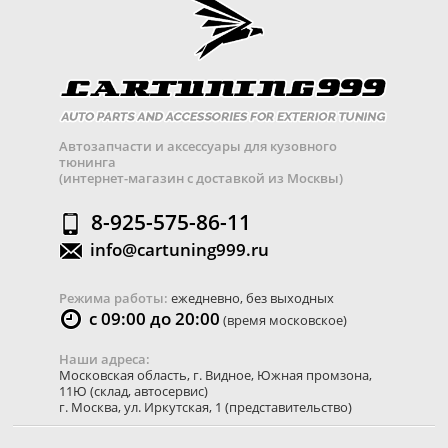
Автозапчасти и аксессуары для кузовного
тюнинга
(интернет-магазин с доставкой из Москвы)
8-925-575-86-11
info@cartuning999.ru
Режима работы:
ежедневно, без выходных
с 09:00 до 20:00
(время московское)
Наши адреса:
Московская область
,
г. Видное
,
Южная промзона,
11Ю
(склад, автосервис)
г. Москва
,
ул. Иркутская, 1
(представительство)