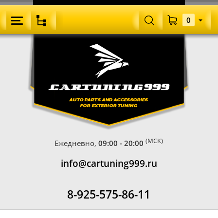
0
(МСК)
Ежедневно,
09:00 - 20:00
info@cartuning999.ru
8-925-575-86-11