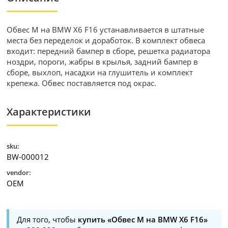
Обвес M на BMW X6 F16 устанавливается в штатные
места без переделок и доработок. В комплект обвеса
входит: передний бампер в сборе, решетка радиатора
ноздри, пороги, жабры в крылья, задний бампер в
сборе, выхлоп, насадки на глушитель и комплект
крепежа. Обвес поставляется под окрас.
Характеристики
sku:
BW-000012
vendor:
OEM
Для того, чтобы
купить «Обвес M на BMW X6 F16»