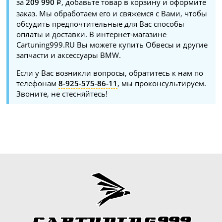
за
209 990
, добавьте товар в корзину и оформите
заказ. Мы обработаем его и свяжемся с Вами, чтобы
обсудить предпочтительные для Вас способы
оплаты и доставки. В интернет-магазине
Cartuning999.RU Вы можете купить Обвесы и другие
запчасти и аксессуары BMW.
Если у Вас возникли вопросы, обратитесь к нам по
телефонам
8-925-575-86-11
, мы проконсультируем.
Звоните, не стесняйтесь!