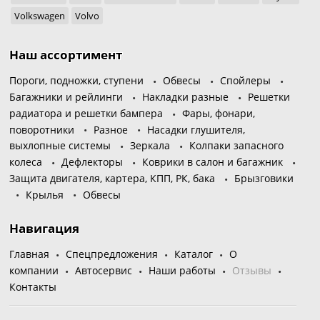
Volkswagen
Volvo
Наш ассортимент
Пороги, подножки, ступени
Обвесы
Спойлеры
Багажники и рейлинги
Накладки разные
Решетки
радиатора и решетки бампера
Фары, фонари,
поворотники
Разное
Насадки глушителя,
выхлопные системы
Зеркала
Колпаки запасного
колеса
Дефлекторы
Коврики в салон и багажник
Защита двигателя, картера, КПП, РК, бака
Брызговики
Крылья
Обвесы
Навигация
Главная
Спецпредложения
Каталог
О
компании
Автосервис
Наши работы
Отзывы
Контакты