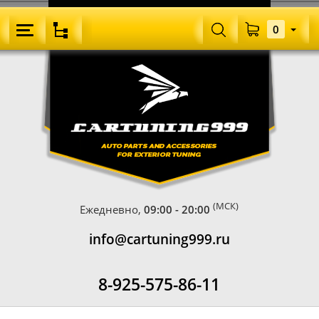
0
(МСК)
Ежедневно,
09:00 - 20:00
info@cartuning999.ru
8-925-575-86-11