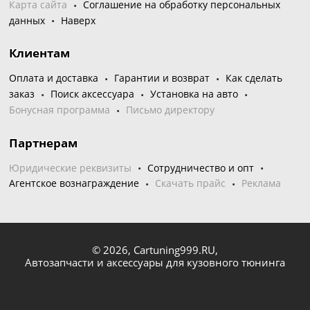
Карта сайта
Соглашение на обработку персональных
данных
Наверх
Клиентам
Оплата и доставка
Гарантии и возврат
Как сделать
заказ
Поиск аксессуара
Установка на авто
Бонусная программа
Письмо директору
Партнерам
Юридические реквизиты
Сотрудничество и опт
Агентское вознаграждение
Скачать прайс
Реклама
© 2026,
Cartuning999.RU,
Автозапчасти и аксессуары для кузовного тюнинга