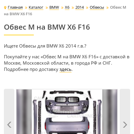
Главная
Каталог
BMW
X6
2014
Обвесы
Обвес M
на BMW X6 F16
Обвес M на BMW X6 F16
Ищете Обвесы для BMW X6 2014 г.в.?
Покупайте у нас «Обвес M на BMW X6 F16» с доставкой в
Москве, Московской области, в города РФ и СНГ.
Подробнее про доставку
здесь
.