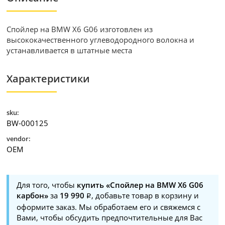
Спойлер на BMW X6 G06 изготовлен из
высококачественного углеводородного волокна и
устанавливается в штатные места
Характеристики
sku:
BW-000125
vendor:
OEM
Для того, чтобы
купить «Спойлер на BMW X6 G06
карбон»
за
19 990
, добавьте товар в корзину и
оформите заказ. Мы обработаем его и свяжемся с
Вами, чтобы обсудить предпочтительные для Вас