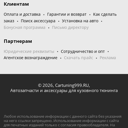
Клиентам
Оплата и доставка
Гарантии и возврат
Как сделать
заказ
Поиск аксессуара
Установка на авто
Бонусная программа
Письмо директору
Партнерам
Юридические реквизиты
Сотрудничество и опт
Агентское вознаграждение
Скачать прайс
Реклама
© 2026,
Cartuning999.RU,
Автозапчасти и аксессуары для кузовного тюнинга
Любое использование информации с данного сайта без указания
на него ссылки запрещено. Использование информации с сайта
для печатных изданий только с согласия правообладателя. На