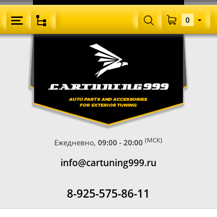
0
(МСК)
Ежедневно,
09:00 - 20:00
info@cartuning999.ru
8-925-575-86-11