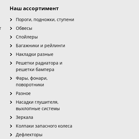
Наш ассортимент
Пороги, подножки, ступени
т
Обвесы
Спойлеры
Багажники и рейлинги
Накладки разные
Решетки радиатора и
решетки бампера
Фары, фонари,
поворотники
Разное
Насадки глушителя,
выхлопные системы
Зеркала
Колпаки запасного колеса
Дефлекторы