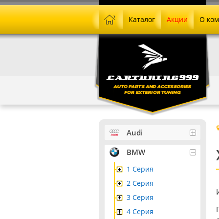
Каталог
Акции
О ко
Audi
BMW
1 Серия
2 Серия
3 Серия
4 Серия