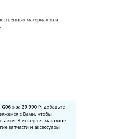
ачественных материалов и
.
 G06 »
за
29 990
, добавьте
свяжемся с Вами, чтобы
ставки. В интернет-магазине
гие запчасти и аксессуары