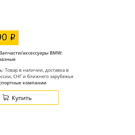
90
Запчасти/аксессуары BMW:
разные
ь: Товар в наличии, доставка в
ссии, СНГ и ближнего зарубежья
спортные компании
Купить