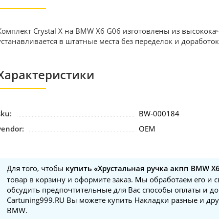
Комплект Crystal X на BMW X6 G06 изготовлены из высокок
устанавливается в штатные места без переделок и доработок
Характеристики
sku:
BW-000184
vendor:
OEM
Для того, чтобы
купить «Хрустальная ручка акпп BMW X6
товар в корзину и оформите заказ. Мы обработаем его и 
обсудить предпочтительные для Вас способы оплаты и до
Cartuning999.RU Вы можете купить Накладки разные и дру
BMW.