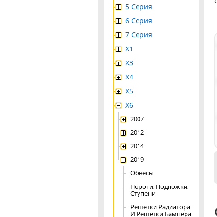
5 Серия
6 Серия
7 Серия
X1
X3
X4
Х5
X6
2007
2012
2014
2019
Обвесы
Пороги, Подножки,
Ступени
Решетки Радиатора
И Решетки Бампера