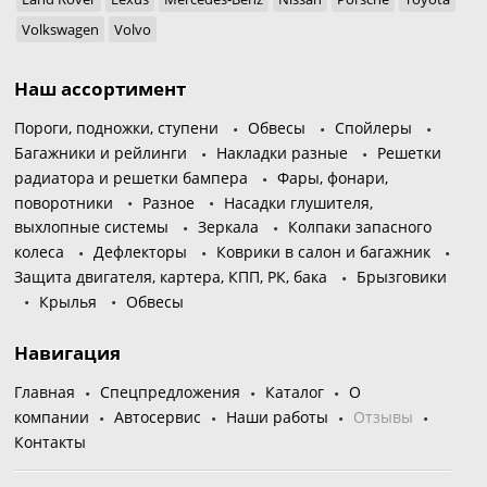
Volkswagen
Volvo
Наш ассортимент
Пороги, подножки, ступени
Обвесы
Спойлеры
Багажники и рейлинги
Накладки разные
Решетки
радиатора и решетки бампера
Фары, фонари,
поворотники
Разное
Насадки глушителя,
выхлопные системы
Зеркала
Колпаки запасного
колеса
Дефлекторы
Коврики в салон и багажник
Защита двигателя, картера, КПП, РК, бака
Брызговики
Крылья
Обвесы
Навигация
Главная
Спецпредложения
Каталог
О
компании
Автосервис
Наши работы
Отзывы
Контакты