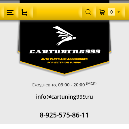
0
(МСК)
Ежедневно,
09:00 - 20:00
info@cartuning999.ru
8-925-575-86-11