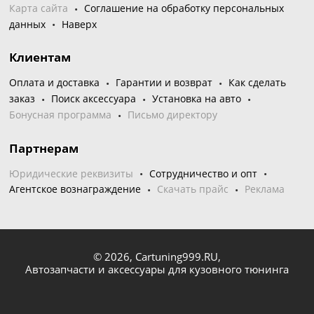
Карта сайта
Соглашение на обработку персональных
данных
Наверх
Клиентам
Оплата и доставка
Гарантии и возврат
Как сделать
заказ
Поиск аксессуара
Установка на авто
Бонусная программа
Письмо директору
Партнерам
Юридические реквизиты
Сотрудничество и опт
Агентское вознаграждение
Скачать прайс
Реклама
© 2026,
Cartuning999.RU,
Автозапчасти и аксессуары для кузовного тюнинга