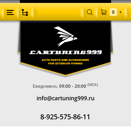
0
(МСК)
Ежедневно,
09:00 - 20:00
info@cartuning999.ru
8-925-575-86-11