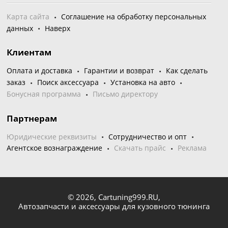
Карта сайта
Соглашение на обработку персональных
данных
Наверх
Клиентам
Оплата и доставка
Гарантии и возврат
Как сделать
заказ
Поиск аксессуара
Установка на авто
Бонусная программа
Письмо директору
Партнерам
Юридические реквизиты
Сотрудничество и опт
Агентское вознаграждение
Скачать прайс
Реклама
© 2026,
Cartuning999.RU,
Автозапчасти и аксессуары для кузовного тюнинга