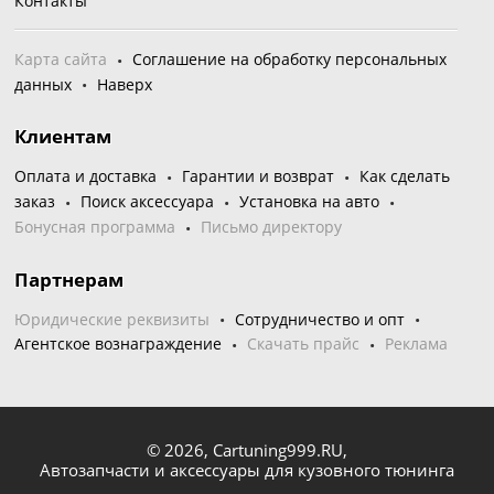
Контакты
Карта сайта
Соглашение на обработку персональных
данных
Наверх
Клиентам
Оплата и доставка
Гарантии и возврат
Как сделать
заказ
Поиск аксессуара
Установка на авто
Бонусная программа
Письмо директору
Партнерам
Юридические реквизиты
Сотрудничество и опт
Агентское вознаграждение
Скачать прайс
Реклама
© 2026,
Cartuning999.RU,
Автозапчасти и аксессуары для кузовного тюнинга