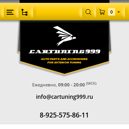
0
(МСК)
Ежедневно,
09:00 - 20:00
info@cartuning999.ru
8-925-575-86-11