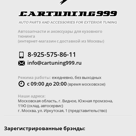
Автозапчасти и аксессуары для кузовного
тюнинга
(интернет-магазин с доставкой из Москвы)
8-925-575-86-11
info@cartuning999.ru
Режима работы:
ежедневно, без выходных
с 09:00 до 20:00
(время московское)
Наши адреса:
Московская область
,
г. Видное
,
Южная промзона,
11Ю
(склад, автосервис)
г. Москва
,
ул. Иркутская, 1
(представительство)
Зарегистрированные брэнды: