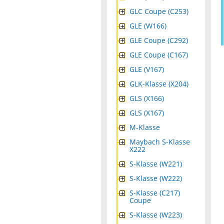
GLC Coupe (C253)
GLE (W166)
GLE Coupe (C292)
GLE Coupe (C167)
GLE (V167)
GLK-Klasse (X204)
GLS (X166)
GLS (X167)
M-Klasse
Maybach S-Klasse
X222
S-Klasse (W221)
S-Klasse (W222)
S-Klasse (C217)
Coupe
S-Klasse (W223)