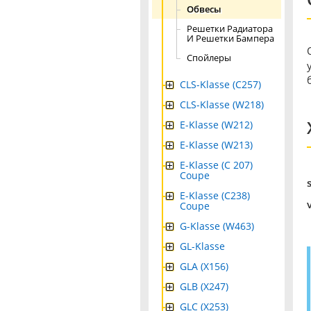
Обвесы
Решетки Радиатора
И Решетки Бампера
Спойлеры
CLS-Klasse (C257)
CLS-Klasse (W218)
E-Klasse (W212)
E-Klasse (W213)
E-Klasse (C 207)
Coupe
E-Klasse (C238)
Coupe
G-Klasse (W463)
GL-Klasse
GLA (X156)
GLB (X247)
GLC (X253)