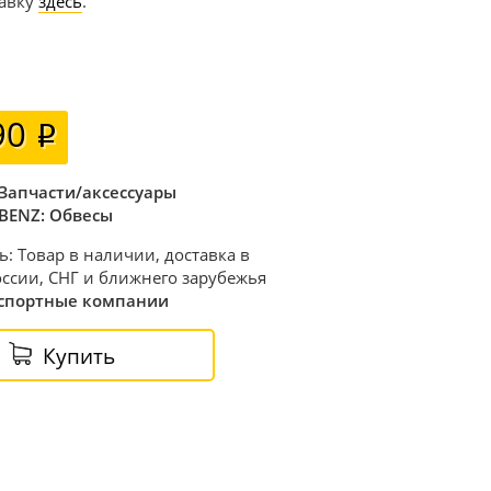
тавку
здесь
.
90
Запчасти/аксессуары
BENZ: Обвесы
ь: Товар в наличии, доставка в
ссии, СНГ и ближнего зарубежья
спортные компании
Купить