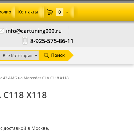
фолио
Контакты
0
info@cartuning999.ru
8-925-575-86-11
Поиск
с 43 AMG на Mercedes CLA C118 X118
 C118 X118
с доставкой в Москве,