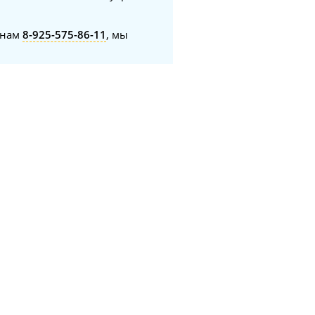
онам
8-925-575-86-11
, мы