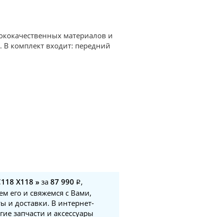
сококачественных материалов и
. В комплект входит: передний
118 X118 »
за
87 990
,
м его и свяжемся с Вами,
ы и доставки. В интернет-
гие запчасти и аксессуары