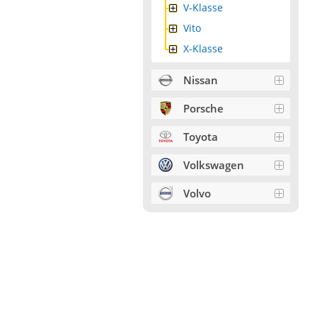
V-Klasse
Vito
X-Klasse
Nissan
Porsche
Toyota
Volkswagen
Volvo