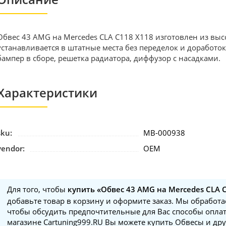
Обвес 43 AMG на Mercedes CLA C118 X118 изготовлен из вы
устанавливается в штатные места без переделок и доработок
бампер в сборе, решетка радиатора, диффузор с насадками.
Характеристики
sku:
MB-000938
vendor:
OEM
Для того, чтобы
купить «Обвес 43 AMG на Mercedes CLA C
добавьте товар в корзину и оформите заказ. Мы обработае
чтобы обсудить предпочтительные для Вас способы оплат
магазине Cartuning999.RU Вы можете купить Обвесы и дру