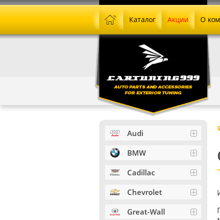
Каталог
Акции
О ко
Audi
BMW
Cadillac
Chevrolet
Great-Wall