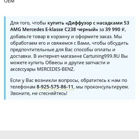
OEM
Для того, чтобы
купить «Диффузор с насадками 53
AMG Mercedes E-klasse C238 черный»
за
39 990
,
добавьте товар в корзину и оформите заказ. Мы
обработаем его и свяжемся с Вами, чтобы обсудить
предпочтительные для Вас способы оплаты и
доставки. В интернет-магазине Cartuning999.RU Вы
можете купить Обвесы и другие запчасти и
аксессуары MERCEDES-BENZ.
Если у Вас возникли вопросы, обратитесь к нам по
телефонам
8-925-575-86-11
, мы проконсультируем.
Звоните, не стесняйтесь!