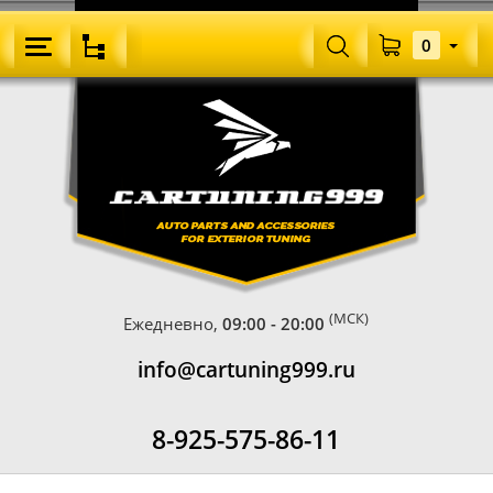
0
(МСК)
Ежедневно,
09:00 - 20:00
info@cartuning999.ru
8-925-575-86-11