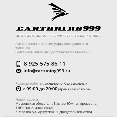
Автозапчасти и аксессуары для кузовного
тюнинга
(интернет-магазин с доставкой из Москвы)
8-925-575-86-11
info@cartuning999.ru
Режима работы:
ежедневно, без выходных
с 09:00 до 20:00
(время московское)
Наши адреса:
Московская область
,
г. Видное
,
Южная промзона,
11Ю
(склад, автосервис)
г. Москва
,
ул. Иркутская, 1
(представительство)