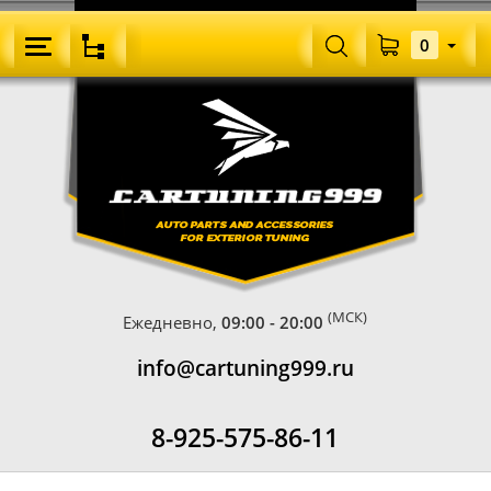
0
(МСК)
Ежедневно,
09:00 - 20:00
info@cartuning999.ru
8-925-575-86-11