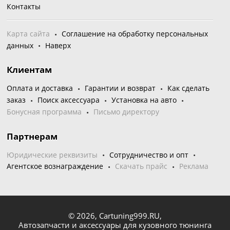
Контакты
Карта сайта
Соглашение на обработку персональных
данных
Наверх
Клиентам
Оплата и доставка
Гарантии и возврат
Как сделать
заказ
Поиск аксессуара
Установка на авто
Бонусная программа
Письмо директору
Партнерам
Юридические реквизиты
Сотрудничество и опт
Агентское вознаграждение
Скачать прайс
Реклама
© 2026,
Cartuning999.RU,
Автозапчасти и аксессуары для кузовного тюнинга