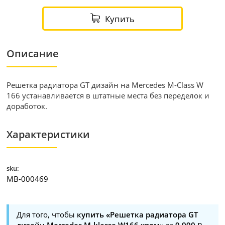
Купить
Описание
Решетка радиатора GT дизайн на Mercedes M-Class W
166 устанавливается в штатные места без переделок и
доработок.
Характеристики
sku:
MB-000469
Для того, чтобы
купить «Решетка радиатора GT
дизайн Mercedes M-klasse W166 хром»
за
9 990
,