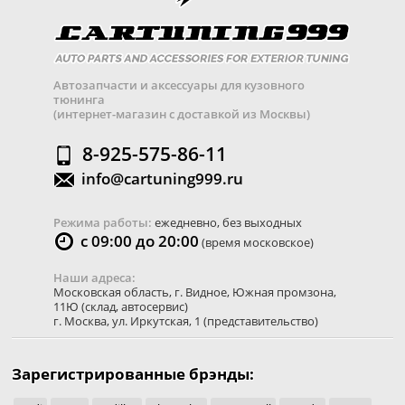
Автозапчасти и аксессуары для кузовного
тюнинга
(интернет-магазин с доставкой из Москвы)
8-925-575-86-11
info@cartuning999.ru
Режима работы:
ежедневно, без выходных
с 09:00 до 20:00
(время московское)
Наши адреса:
Московская область
,
г. Видное
,
Южная промзона,
11Ю
(склад, автосервис)
г. Москва
,
ул. Иркутская, 1
(представительство)
Зарегистрированные брэнды: