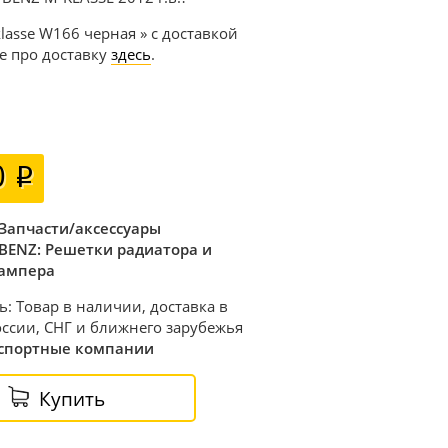
lasse W166 черная » с доставкой
е про доставку
здесь
.
0
Запчасти/аксессуары
BENZ: Решетки радиатора и
ампера
ь: Товар в наличии, доставка в
ссии, СНГ и ближнего зарубежья
спортные компании
Купить