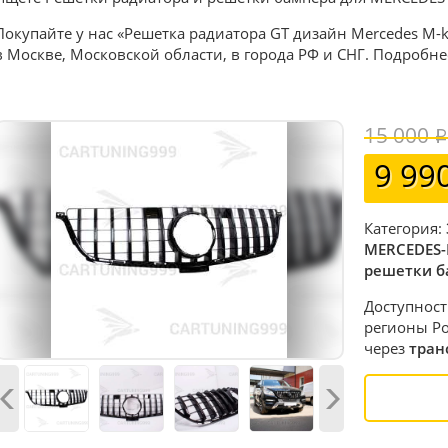
Покупайте у нас «Решетка радиатора GT дизайн Mercedes M-k
в Москве, Московской области, в города РФ и СНГ. Подробне
15 000
9 99
Категория:
MERCEDES-
решетки б
Доступност
регионы Ро
через
тран