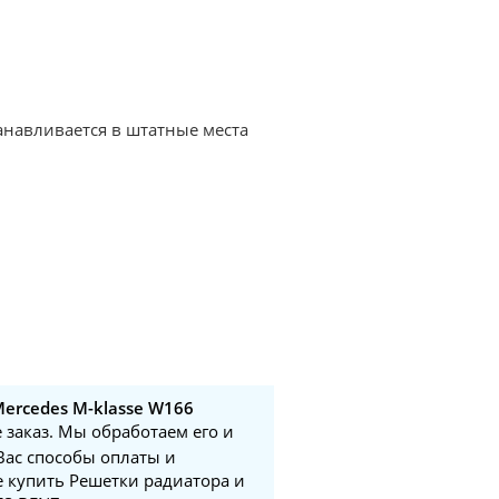
анавливается в штатные места
ercedes M-klasse W166
 заказ. Мы обработаем его и
Вас способы оплаты и
е купить Решетки радиатора и