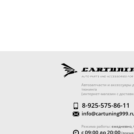
Автозапчасти и аксессуары д
тюнинга
(интернет-магазин с достав
8-925-575-86-11
info@cartuning999.r
Режима работы:
ежедневно, 
с 09:00 до 20:00
(время