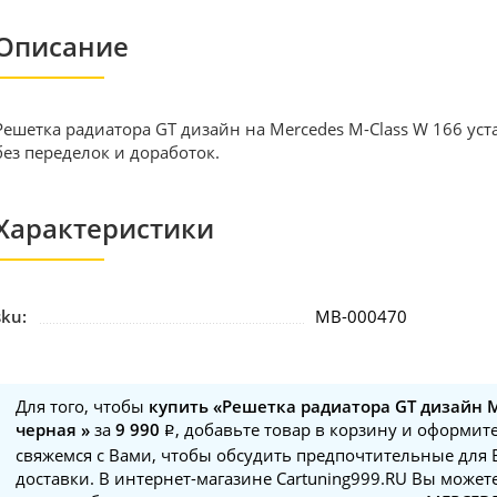
Описание
Решетка радиатора GT дизайн на Mercedes M-Class W 166 уст
без переделок и доработок.
Характеристики
sku:
MB-000470
Для того, чтобы
купить «Решетка радиатора GT дизайн M
черная »
за
9 990
, добавьте товар в корзину и оформите
свяжемся с Вами, чтобы обсудить предпочтительные для 
доставки. В интернет-магазине Cartuning999.RU Вы может