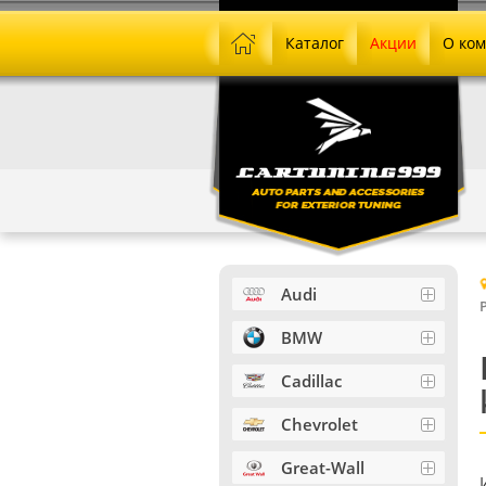
Каталог
Акции
О ко
Audi
BMW
Cadillac
Chevrolet
Great-Wall