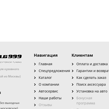
Навигация
Клиентам
Главная
Оплата и доставка
ля кузовного
Спецпредложения
Гарантии и возвра
кой из Москвы)
Каталог
Как сделать заказ
О компании
Поиск аксессуара
Автосервис
Установка на авто
u
Наши работы
Бонусная
без выходных
программа
Отзывы
 московское)