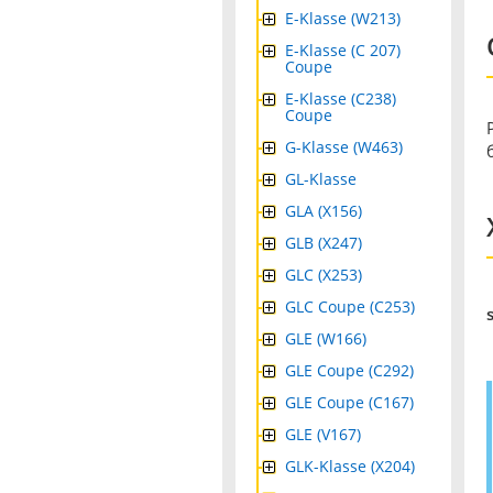
E-Klasse (W213)
E-Klasse (C 207)
Coupe
E-Klasse (C238)
Coupe
G-Klasse (W463)
GL-Klasse
GLA (X156)
GLB (X247)
GLC (X253)
GLC Coupe (C253)
GLE (W166)
GLE Coupe (C292)
GLE Coupe (C167)
GLE (V167)
GLK-Klasse (X204)