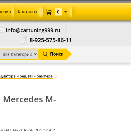
фолио
Контакты
0
info@cartuning999.ru
8-925-575-86-11
Поиск
адиатора и решетки бампера
 Mercedes M-
BENZ M-KLASSE 2012 г.в.?