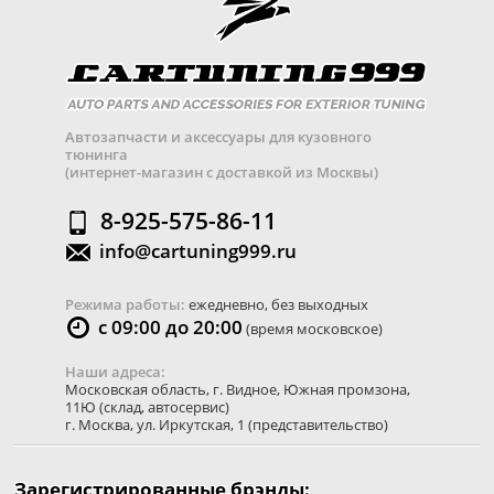
Автозапчасти и аксессуары для кузовного
тюнинга
(интернет-магазин с доставкой из Москвы)
8-925-575-86-11
info@cartuning999.ru
Режима работы:
ежедневно, без выходных
с 09:00 до 20:00
(время московское)
Наши адреса:
Московская область
,
г. Видное
,
Южная промзона,
11Ю
(склад, автосервис)
г. Москва
,
ул. Иркутская, 1
(представительство)
Зарегистрированные брэнды: