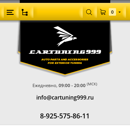
0
(МСК)
Ежедневно,
09:00 - 20:00
info@cartuning999.ru
8-925-575-86-11