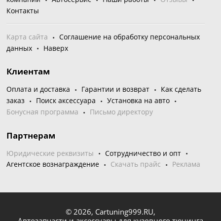
Контакты
Карта сайта
Соглашение на обработку персональных
данных
Наверх
Клиентам
Оплата и доставка
Гарантии и возврат
Как сделать
заказ
Поиск аксессуара
Установка на авто
Бонусная программа
Письмо директору
Партнерам
Юридические реквизиты
Сотрудничество и опт
Агентское вознаграждение
Скачать прайс
Реклама
© 2026,
Cartuning999.RU,
Автозапчасти и аксессуары для кузовного тюнинга