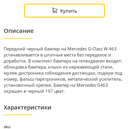
Купить
Описание
Передний черный бампер на Mercedes G-Class W 463
устанавливается в штатные места без переделок и
доработок. В комплект бампера на гелендваген входит:
облицовка бампера, клыки из нержавеющей стали,
муляж дистроника соблюдения дистанции, подиум под
номер, фальш парктроников, металический усилитель,
установочный крепеж. Бампер на Mercedes G463
окрашен в черный 197 цвет.
Характеристики
sku: