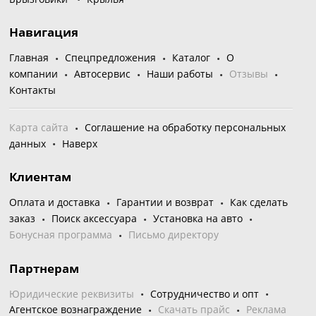
Навигация
Главная
Спецпредложения
Каталог
О
компании
Автосервис
Наши работы
Отзывы
Контакты
Карта сайта
Соглашение на обработку персональных
данных
Наверх
Клиентам
Оплата и доставка
Гарантии и возврат
Как сделать
заказ
Поиск аксессуара
Установка на авто
Бонусная программа
Письмо директору
Партнерам
Юридические реквизиты
Сотрудничество и опт
Агентское вознаграждение
Скачать прайс
Реклама