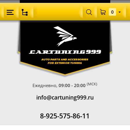
0
(МСК)
Ежедневно,
09:00 - 20:00
info@cartuning999.ru
8-925-575-86-11