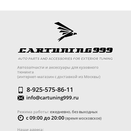
Автозапчасти и аксессуары для кузовного
тюнинга
(интернет-магазин с доставкой из Москвы)
8-925-575-86-11
info@cartuning999.ru
Режима работы:
ежедневно, без выходных
с 09:00 до 20:00
(время московское)
Наши адреса: