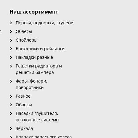
Наш ассортимент
Пороги, подножки, ступени
т
Обвесы
Спойлеры
Багажники и рейлинги
Накладки разные
Решетки радиатора и
решетки бампера
Фары, фонари,
поворотники
Разное
Обвесы
Насадки глушителя,
выхлопные системы
Зеркала
Колпаки запасного колеса