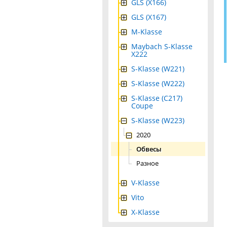
GLS (X166)
GLS (X167)
M-Klasse
Maybach S-Klasse
X222
S-Klasse (W221)
S-Klasse (W222)
S-Klasse (C217)
Coupe
S-Klasse (W223)
2020
Обвесы
Разное
V-Klasse
Vito
X-Klasse