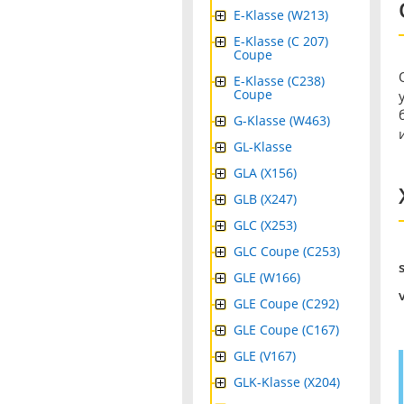
E-Klasse (W213)
E-Klasse (C 207)
Coupe
E-Klasse (C238)
Coupe
G-Klasse (W463)
GL-Klasse
GLA (X156)
GLB (X247)
GLC (X253)
GLC Coupe (C253)
GLE (W166)
GLE Coupe (C292)
GLE Coupe (C167)
GLE (V167)
GLK-Klasse (X204)