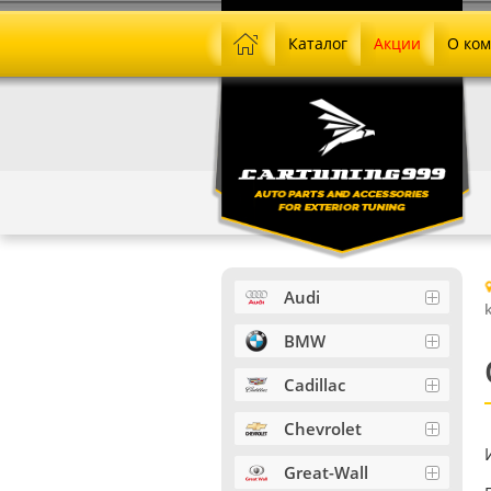
Каталог
Акции
О ко
Audi
BMW
Cadillac
Chevrolet
Great-Wall