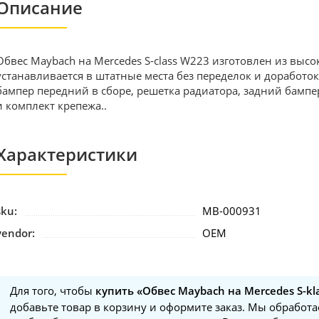
Описание
Обвес Maybach на Mercedes S-class W223 изготовлен из выс
устанавливается в штатные места без переделок и доработок
бампер передний в сборе, решетка радиатора, задний бампер
и комплект крепежа..
Характеристики
sku:
MB-000931
vendor:
OEM
Для того, чтобы
купить «Обвес Maybach на Mercedes S-kl
добавьте товар в корзину и оформите заказ. Мы обработае