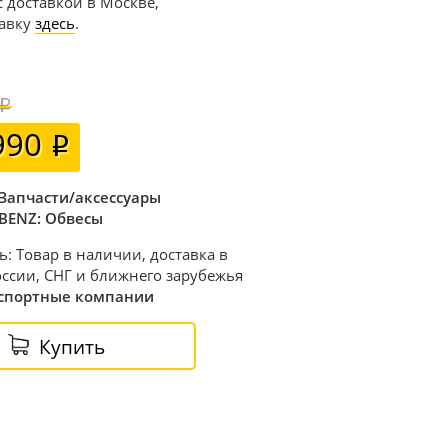
с доставкой в Москве,
тавку
здесь
.
990
Запчасти/аксессуары
BENZ: Обвесы
ь: Товар в наличии, доставка в
ссии, СНГ и ближнего зарубежья
спортные компании
Купить