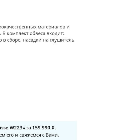
ококачественных материалов и
. В комплект обвеса входит:
 в сборе, насадки на глушитель
asse W223»
за
159 990
,
м его и свяжемся с Вами,