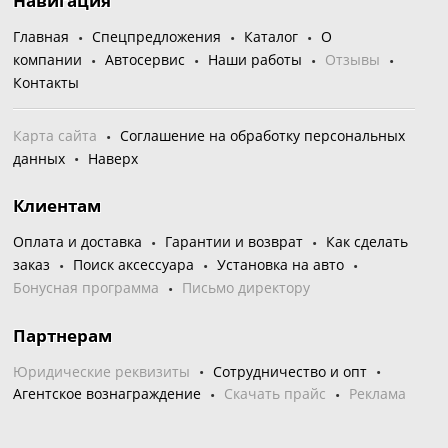
Навигация
Главная
Спецпредложения
Каталог
О
компании
Автосервис
Наши работы
Отзывы
Контакты
Карта сайта
Соглашение на обработку персональных
данных
Наверх
Клиентам
Оплата и доставка
Гарантии и возврат
Как сделать
заказ
Поиск аксессуара
Установка на авто
Бонусная программа
Письмо директору
Партнерам
Юридические реквизиты
Сотрудничество и опт
Агентское вознаграждение
Скачать прайс
Реклама