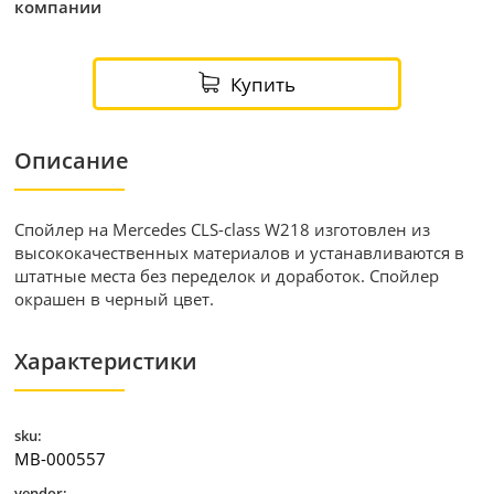
компании
Купить
Описание
Спойлер на Mercedes CLS-class W218 изготовлен из
высококачественных материалов и устанавливаются в
штатные места без переделок и доработок. Спойлер
окрашен в черный цвет.
Характеристики
sku:
MB-000557
vendor: