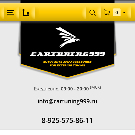
0
(МСК)
Ежедневно,
09:00 - 20:00
info@cartuning999.ru
8-925-575-86-11